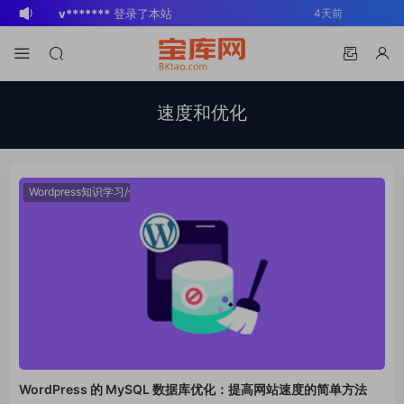
v*******
登录了本站
4天前
BK
登录了本站
2周前
v*******
登录了本站
3周前
v*******
下载了资源
WP Mail SMTP
3周前
速度和优化
Pro v4.5.0 / v4.2.0 Wordpress邮件插
v*******
购买了资源
WP Mail SMTP
3周前
件
Pro v4.5.0 / v4.2.0 Wordpress邮件插
v*******
下载了资源
Elementor Pro
3周前
件
v4.1.2/v4.1.1/v4.0.4 /v4.0.1 /v3.33.2
o*******
下载了资源
Elementor Pro
4周前
Wordpress知识学习/使用技巧
/v3.32.1/ v3.31.0 / v3.30.1/ v3.30.0 /
v4.1.2/v4.1.1/v4.0.4 /v4.0.1 /v3.33.2
o*******
购买了资源
Elementor Pro
4周前
v3.29.2 / v3.29.1 / v3.29.0 / v3.28.x
/v3.32.1/ v3.31.0 / v3.30.1/ v3.30.0 /
v4.1.2/v4.1.1/v4.0.4 /v4.0.1 /v3.33.2
s*******
登录了本站
2天前
/3.27.x /3.26.3 强大先进的网站构建器
v3.29.2 / v3.29.1 / v3.29.0 / v3.28.x
/v3.32.1/ v3.31.0 / v3.30.1/ v3.30.0 /
v*******
下载了资源
Advanced
4天前
插件wordpress主题模板编辑神器页面生
/3.27.x /3.26.3 强大先进的网站构建器
v3.29.2 / v3.29.1 / v3.29.0 / v3.28.x
Custom Fields Pro v6.7.0.2 / v6.5.1 /
成器插件 wp响应式主题模板编辑生成器
插件wordpress主题模板编辑神器页面生
/3.27.x /3.26.3 强大先进的网站构建器
v6.4.3 / v6.4.2 / v6.4.1 / v6.4.0.1
公司主题模板外贸跨境电商模板编辑工具
成器插件 wp响应式主题模板编辑生成器
插件wordpress主题模板编辑神器页面生
/v6.3.12 高级自定义字段专业版
公司主题模板外贸跨境电商模板编辑工具
成器插件 wp响应式主题模板编辑生成器
Wordpress插件ACF PRO
WordPress 的 MySQL 数据库优化：提高网站速度的简单方法
公司主题模板外贸跨境电商模板编辑工具