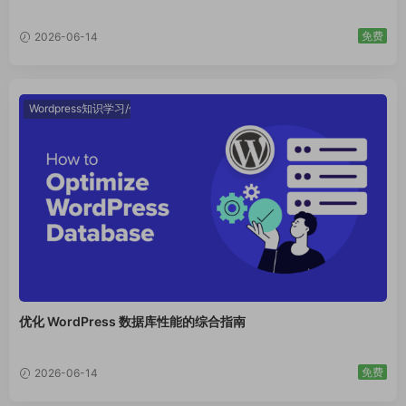
免费
2026-06-14
Wordpress知识学习/使用技巧
优化 WordPress 数据库性能的综合指南
免费
2026-06-14