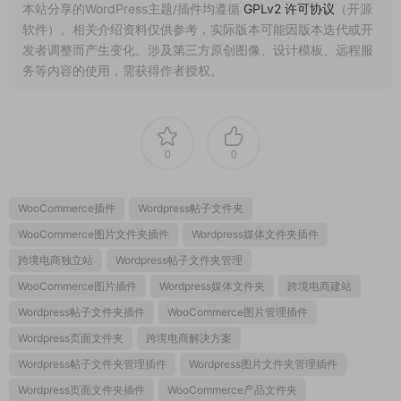
本站分享的WordPress主题/插件均遵循
GPLv2 许可协议
（开源
软件）。相关介绍资料仅供参考，实际版本可能因版本迭代或开
发者调整而产生变化。涉及第三方原创图像、设计模板、远程服
务等内容的使用，需获得作者授权。
0
0
WooCommerce插件
Wordpress帖子文件夹
WooCommerce图片文件夹插件
Wordpress媒体文件夹插件
跨境电商独立站
Wordpress帖子文件夹管理
WooCommerce图片插件
Wordpress媒体文件夹
跨境电商建站
Wordpress帖子文件夹插件
WooCommerce图片管理插件
Wordpress页面文件夹
跨境电商解决方案
Wordpress帖子文件夹管理插件
Wordpress图片文件夹管理插件
Wordpress页面文件夹插件
WooCommerce产品文件夹