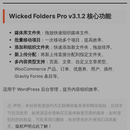
Wicked Folders Pro v3.1.2 核心功能
媒体库文件夹
：拖放快速组织媒体文件。
批量移动项目
：一次移动多个项目，提高效率。
添加和组织文件夹
：快速添加新文件夹，拖放排序。
新上传分配
：将新上传直接分配到指定文件夹。
多内容类型支持
：页面、文章、自定义文章类型、
WooCommerce 产品、订单、优惠券、用户、插件、
Gravity Forms 条目等。
适用于 WordPress 后台管理，提升内容组织效率。
声明：本站所有资源均为互联网收集而来和网友投稿，仅供学
习交流使用，如资源适合请购买正版体验更完善的服务；如有侵
犯到您的权益，可联系我们删除，给您带来的不便我们深表歉
意。
版权声明点此了解！