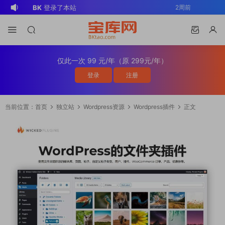
BK
登录了本站
2周前
v*******
登录了本站
3周前
v*******
下载了资源
WP Mail SMTP
3周前
Pro v4.5.0 / v4.2.0 Wordpress邮件插
v*******
购买了资源
WP Mail SMTP
3周前
仅此一次 99 元/年（原 299元/年）
件
Pro v4.5.0 / v4.2.0 Wordpress邮件插
v*******
下载了资源
Elementor Pro
3周前
登录
注册
件
v4.1.2/v4.1.1/v4.0.4 /v4.0.1 /v3.33.2
o*******
下载了资源
Elementor Pro
3周前
/v3.32.1/ v3.31.0 / v3.30.1/ v3.30.0 /
v4.1.2/v4.1.1/v4.0.4 /v4.0.1 /v3.33.2
o*******
购买了资源
Elementor Pro
3周前
当前位置：
首页
独立站
Wordpress资源
Wordpress插件
正文
v3.29.2 / v3.29.1 / v3.29.0 / v3.28.x
/v3.32.1/ v3.31.0 / v3.30.1/ v3.30.0 /
v4.1.2/v4.1.1/v4.0.4 /v4.0.1 /v3.33.2
o*******
登录了本站
3周前
/3.27.x /3.26.3 强大先进的网站构建器
v3.29.2 / v3.29.1 / v3.29.0 / v3.28.x
/v3.32.1/ v3.31.0 / v3.30.1/ v3.30.0 /
v*******
下载了资源
Advanced
2天前
插件wordpress主题模板编辑神器页面生
/3.27.x /3.26.3 强大先进的网站构建器
v3.29.2 / v3.29.1 / v3.29.0 / v3.28.x
Custom Fields Pro v6.7.0.2 / v6.5.1 /
v*******
登录了本站
2天前
成器插件 wp响应式主题模板编辑生成器
插件wordpress主题模板编辑神器页面生
/3.27.x /3.26.3 强大先进的网站构建器
v6.4.3 / v6.4.2 / v6.4.1 / v6.4.0.1
公司主题模板外贸跨境电商模板编辑工具
成器插件 wp响应式主题模板编辑生成器
插件wordpress主题模板编辑神器页面生
/v6.3.12 高级自定义字段专业版
公司主题模板外贸跨境电商模板编辑工具
成器插件 wp响应式主题模板编辑生成器
Wordpress插件ACF PRO
公司主题模板外贸跨境电商模板编辑工具