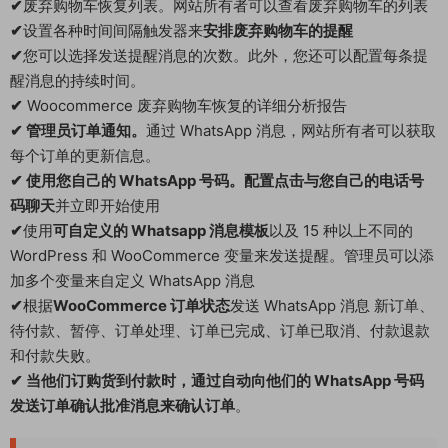
✔
废弃购物车恢复列表。网站所有者可以查看废弃购物车的列表
✔
设置各种时间间隔触发器来
安排废弃购物车的提醒
✔
您可以选择发送提醒消息的次数。此外，您还可以配置每条提
醒消息的持续时间。
✔
Woocommerce 废弃购物车恢复的详细分析报告
✔ 管理员订单通知。
通过 WhatsApp 消息，网站所有者可以获取
每个订单的更新信息。
✔ 使用您自己的 WhatsApp 号码。配置点击与您自己的电话号
码聊天
并立即开始使用
✔
使用
可自定义的 Whatsapp 消息模板
以及 15 种以上不同的
WordPress 和 WooCommerce 变量来发送提醒。管理员可以添
加多个变量来自定义 WhatsApp 消息
✔
根据
WooCommerce 订单状态
发送 WhatsApp 消息 新订单、
待付款、暂停、订单处理、订单已完成、订单已取消、付款退款
和付款失败。
✔ 当他们订购货到付款时，通过自动向他们的 WhatsApp 号码
发送订单确认批准消息来确认订单
。