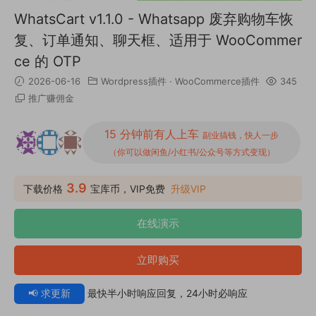
WhatsCart v1.1.0 - Whatsapp 废弃购物车恢
复、订单通知、聊天框、适用于 WooCommer
ce 的 OTP
2026-06-16
Wordpress插件
·
WooCommerce插件
345
推广赚佣金
15 分钟前有人上车
副业搞钱，快人一步
（你可以做闲鱼/小红书/公众号等方式变现）
3.9
下载价格
宝库币，VIP免费
升级VIP
在线演示
立即购买
📢 求更新
最快半小时响应回复，24小时必响应