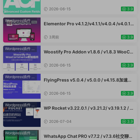
5.1 / v6.4.3 / v6.4.2 / v6.4.1 / v6.4.0.1 /v6.3.
12 高级自定义字段专业版Wordpress插件AC
2026-06-15
3.9
F PRO
Wordpress插件
Elementor Pro v4.1.2/v4.1.1/v4.0.4 /v4.0.1 /
v3.33.2 /v3.32.1/ v3.31.0 / v3.30.1/ v3.30.0
/ v3.29.2 / v3.29.1 / v3.29.0 / v3.28.x /3.27.
3周前
3.9
x /3.26.3 强大先进的网站构建器插件wordpr
ess主题模板编辑神器页面生成器插件 wp响应
Wordpress插件
·
WooCommerce插件
Woostify Pro Addon v1.8.6 / v1.8.3 WooCo
式主题模板编辑生成器 公司主题模板外贸跨境
mmerce附加组件专业版 强大的功能以获得更
电商模板编辑工具
好的性能和更高的转化率 外贸跨境电商插件
2026-06-15
3.9
Wordpress插件
·
WooCommerce插件
FlyingPress v5.0.4 / v5.0.0 / v4.15.8加速W
ordPress网站，页面缓存、CDN、图像优化
WooCommerce跨境电商市场独立站应用
2026-06-15
3.9
Wordpress插件
·
WooCommerce插件
WP Rocket v3.22.0.1 / v3.21.2/ v3.19.1.2 / v
3.17.3 - WordPress 缓存插件 网站加速 Woo
Commerce跨境电商市场独立站网页提速应用
2026-07-04
3.9
Wordpress插件
·
WooCommerce插件
WhatsApp Chat PRO v7.7.2 / v7.3.6社交聊天