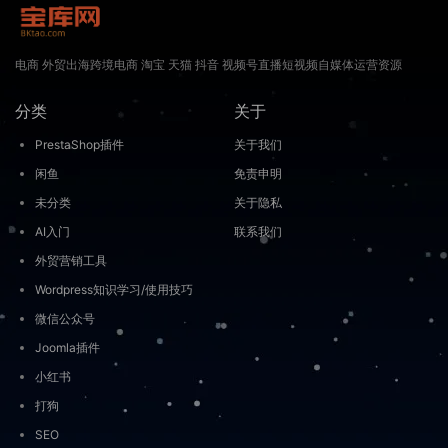
电商 外贸出海跨境电商 淘宝 天猫 抖音 视频号直播短视频自媒体运营资源
分类
关于
PrestaShop插件
关于我们
闲鱼
免责申明
未分类
关于隐私
AI入门
联系我们
外贸营销工具
Wordpress知识学习/使用技巧
微信公众号
Joomla插件
小红书
打狗
SEO