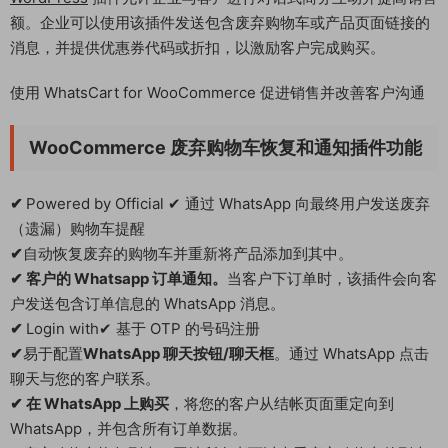
额。企业可以使用该插件发送包含废弃购物车或产品页面链接的
消息，并提供优惠券代码或折扣，以激励客户完成购买。
使用 WhatsCart for WooCommerce 促进销售并改善客户沟通
WooCommerce 废弃购物车恢复和通知插件功能​
✔
Powered by Official ✔ 通过 WhatsApp 向最终用户发送废弃
（遗漏）购物车提醒
✔
自动恢复废弃的购物车并重新将产品添加到其中。
✔ 客户的 Whatsapp 订单通知。
当客户下订单时，该插件会向客
户发送包含订单信息的 WhatsApp 消息。
✔
Login with✔ 基于 OTP 的号码注册
✔
易于配置
WhatsApp 聊天按钮/聊天
框
。通过 WhatsApp 点击
聊天与您的客户联系。
✔ 在 WhatsApp 上购买
，将您的客户从结帐页面重定向到
WhatsApp，并包含所有订单数据。