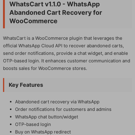
WhatsCart v1.1.0 - WhatsApp
Abandoned Cart Recovery for
WooCommerce
WhatsCart is a WooCommerce plugin that leverages the
official WhatsApp Cloud API to recover abandoned carts,
send order notifications, provide a chat widget, and enable
OTP-based login. It enhances customer communication and
boosts sales for WooCommerce stores.
Key Features
Abandoned cart recovery via WhatsApp
Order notifications for customers and admins
WhatsApp chat button/widget
OTP-based login
Buy on WhatsApp redirect