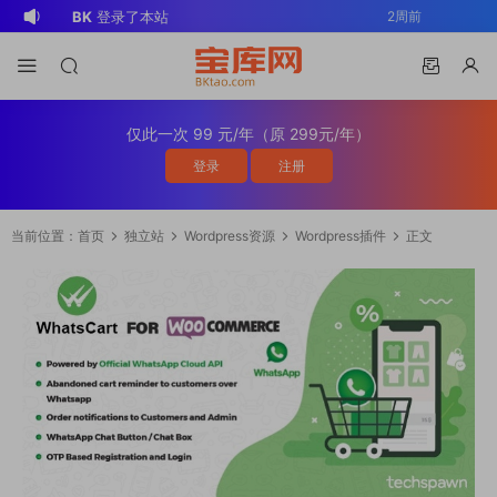
BK
登录了本站
2周前
v*******
登录了本站
3周前
v*******
下载了资源
WP Mail SMTP
3周前
Pro v4.5.0 / v4.2.0 Wordpress邮件插
v*******
购买了资源
WP Mail SMTP
3周前
仅此一次 99 元/年（原 299元/年）
件
Pro v4.5.0 / v4.2.0 Wordpress邮件插
v*******
下载了资源
Elementor Pro
3周前
登录
注册
件
v4.1.2/v4.1.1/v4.0.4 /v4.0.1 /v3.33.2
o*******
下载了资源
Elementor Pro
3周前
/v3.32.1/ v3.31.0 / v3.30.1/ v3.30.0 /
v4.1.2/v4.1.1/v4.0.4 /v4.0.1 /v3.33.2
o*******
购买了资源
Elementor Pro
3周前
当前位置：
首页
独立站
Wordpress资源
Wordpress插件
正文
v3.29.2 / v3.29.1 / v3.29.0 / v3.28.x
/v3.32.1/ v3.31.0 / v3.30.1/ v3.30.0 /
v4.1.2/v4.1.1/v4.0.4 /v4.0.1 /v3.33.2
o*******
登录了本站
3周前
/3.27.x /3.26.3 强大先进的网站构建器
v3.29.2 / v3.29.1 / v3.29.0 / v3.28.x
/v3.32.1/ v3.31.0 / v3.30.1/ v3.30.0 /
v*******
下载了资源
Advanced
1天前
插件wordpress主题模板编辑神器页面生
/3.27.x /3.26.3 强大先进的网站构建器
v3.29.2 / v3.29.1 / v3.29.0 / v3.28.x
Custom Fields Pro v6.7.0.2 / v6.5.1 /
v*******
登录了本站
1天前
成器插件 wp响应式主题模板编辑生成器
插件wordpress主题模板编辑神器页面生
/3.27.x /3.26.3 强大先进的网站构建器
v6.4.3 / v6.4.2 / v6.4.1 / v6.4.0.1
公司主题模板外贸跨境电商模板编辑工具
成器插件 wp响应式主题模板编辑生成器
插件wordpress主题模板编辑神器页面生
/v6.3.12 高级自定义字段专业版
公司主题模板外贸跨境电商模板编辑工具
成器插件 wp响应式主题模板编辑生成器
Wordpress插件ACF PRO
公司主题模板外贸跨境电商模板编辑工具