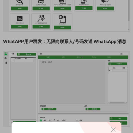
WhatAPP用户群发：无限向联系人/号码发送 WhatsApp 消息