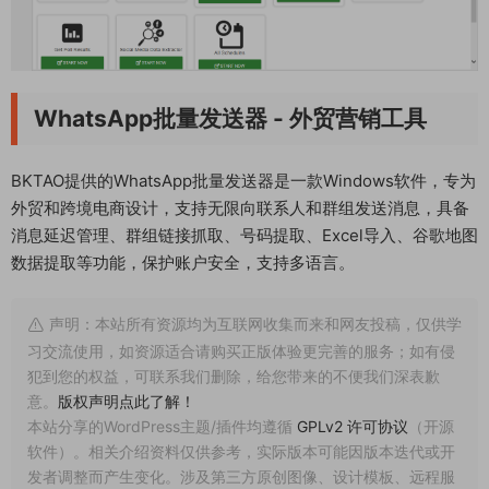
WhatsApp批量发送器 - 外贸营销工具
BKTAO提供的WhatsApp批量发送器是一款Windows软件，专为
外贸和跨境电商设计，支持无限向联系人和群组发送消息，具备
消息延迟管理、群组链接抓取、号码提取、Excel导入、谷歌地图
数据提取等功能，保护账户安全，支持多语言。
声明：本站所有资源均为互联网收集而来和网友投稿，仅供学
习交流使用，如资源适合请购买正版体验更完善的服务；如有侵
犯到您的权益，可联系我们删除，给您带来的不便我们深表歉
意。
版权声明点此了解！
本站分享的WordPress主题/插件均遵循
GPLv2 许可协议
（开源
软件）。相关介绍资料仅供参考，实际版本可能因版本迭代或开
发者调整而产生变化。涉及第三方原创图像、设计模板、远程服