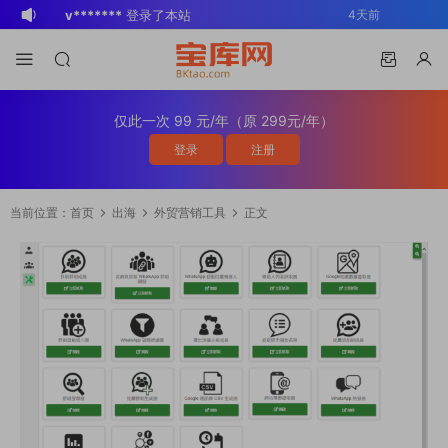
v*******
登录了本站
4天前
BK
登录了本站
2周前
v*******
登录了本站
3周前
v*******
下载了资源
WP Mail SMTP
3周前
仅此一次 99 元/年（原 299元/年）
Pro v4.5.0 / v4.2.0 Wordpress邮件插
v*******
购买了资源
WP Mail SMTP
3周前
登录
注册
件
Pro v4.5.0 / v4.2.0 Wordpress邮件插
v*******
下载了资源
Elementor Pro
3周前
件
v4.1.2/v4.1.1/v4.0.4 /v4.0.1 /v3.33.2
o*******
下载了资源
Elementor Pro
4周前
当前位置：
首页
出海
外贸营销工具
正文
/v3.32.1/ v3.31.0 / v3.30.1/ v3.30.0 /
v4.1.2/v4.1.1/v4.0.4 /v4.0.1 /v3.33.2
o*******
购买了资源
Elementor Pro
4周前
v3.29.2 / v3.29.1 / v3.29.0 / v3.28.x
/v3.32.1/ v3.31.0 / v3.30.1/ v3.30.0 /
v4.1.2/v4.1.1/v4.0.4 /v4.0.1 /v3.33.2
s*******
登录了本站
2天前
/3.27.x /3.26.3 强大先进的网站构建器
v3.29.2 / v3.29.1 / v3.29.0 / v3.28.x
/v3.32.1/ v3.31.0 / v3.30.1/ v3.30.0 /
v*******
下载了资源
Advanced
4天前
插件wordpress主题模板编辑神器页面生
/3.27.x /3.26.3 强大先进的网站构建器
v3.29.2 / v3.29.1 / v3.29.0 / v3.28.x
Custom Fields Pro v6.7.0.2 / v6.5.1 /
成器插件 wp响应式主题模板编辑生成器
插件wordpress主题模板编辑神器页面生
/3.27.x /3.26.3 强大先进的网站构建器
v6.4.3 / v6.4.2 / v6.4.1 / v6.4.0.1
公司主题模板外贸跨境电商模板编辑工具
成器插件 wp响应式主题模板编辑生成器
插件wordpress主题模板编辑神器页面生
/v6.3.12 高级自定义字段专业版
公司主题模板外贸跨境电商模板编辑工具
成器插件 wp响应式主题模板编辑生成器
Wordpress插件ACF PRO
公司主题模板外贸跨境电商模板编辑工具