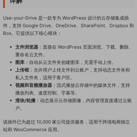
详解
Use-your-Drive 是一款专为 WordPress 设计的云存储集成插
件，支持 Google Drive、OneDrive、SharePoint、Dropbox 和
Box。它提供以下核心模块：
文件浏览器
：直接在 WordPress 页面浏览、下载、删除、
重命名云文件。
图库
：自动从云文件夹创建图库，无需手动上传。
上传框
：允许用户上传文件到云账户，支持动态文件夹和
私人文件夹，适用于客户区。
视频和音频播放器
：流式播放云存储中的媒体文件，支持
播放列表、速度控制、字幕等。
滑块/轮播
：动态展示云存储图像，内容管理直接通过云账
户。
该插件已为超过 10,000 家公司提供服务，适用于跨境电商独立
站和 WooCommerce 应用。