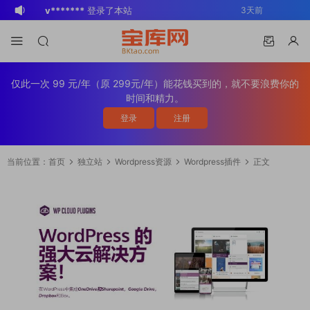
v*******
登录了本站
3天前
BK
登录了本站
2周前
v*******
登录了本站
3周前
v*******
下载了资源
WP Mail SMTP
3周前
仅此一次 99 元/年（原 299元/年）能花钱买到的，就不要浪费你的
Pro v4.5.0 / v4.2.0 Wordpress邮件插
v*******
购买了资源
WP Mail SMTP
3周前
时间和精力。
件
Pro v4.5.0 / v4.2.0 Wordpress邮件插
v*******
下载了资源
Elementor Pro
3周前
登录
注册
件
v4.1.2/v4.1.1/v4.0.4 /v4.0.1 /v3.33.2
o*******
下载了资源
Elementor Pro
4周前
/v3.32.1/ v3.31.0 / v3.30.1/ v3.30.0 /
v4.1.2/v4.1.1/v4.0.4 /v4.0.1 /v3.33.2
o*******
购买了资源
Elementor Pro
4周前
当前位置：
首页
独立站
Wordpress资源
Wordpress插件
正文
v3.29.2 / v3.29.1 / v3.29.0 / v3.28.x
/v3.32.1/ v3.31.0 / v3.30.1/ v3.30.0 /
v4.1.2/v4.1.1/v4.0.4 /v4.0.1 /v3.33.2
s*******
登录了本站
1天前
/3.27.x /3.26.3 强大先进的网站构建器
v3.29.2 / v3.29.1 / v3.29.0 / v3.28.x
/v3.32.1/ v3.31.0 / v3.30.1/ v3.30.0 /
v*******
下载了资源
Advanced
3天前
插件wordpress主题模板编辑神器页面生
/3.27.x /3.26.3 强大先进的网站构建器
v3.29.2 / v3.29.1 / v3.29.0 / v3.28.x
Custom Fields Pro v6.7.0.2 / v6.5.1 /
成器插件 wp响应式主题模板编辑生成器
插件wordpress主题模板编辑神器页面生
/3.27.x /3.26.3 强大先进的网站构建器
v6.4.3 / v6.4.2 / v6.4.1 / v6.4.0.1
公司主题模板外贸跨境电商模板编辑工具
成器插件 wp响应式主题模板编辑生成器
插件wordpress主题模板编辑神器页面生
/v6.3.12 高级自定义字段专业版
公司主题模板外贸跨境电商模板编辑工具
成器插件 wp响应式主题模板编辑生成器
Wordpress插件ACF PRO
公司主题模板外贸跨境电商模板编辑工具