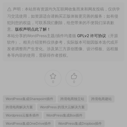
声明：本站所有资源均为互联网收集而来和网友投稿，仅供学
习交流使用，如资源适合请购买正版体验更完善的服务；如有侵
犯到您的权益，可联系我们删除，给您带来的不便我们深表歉
意。
版权声明点此了解！
本站分享的WordPress主题/插件均遵循
GPLv2 许可协议
（开源
软件）。相关介绍资料仅供参考，实际版本可能因版本迭代或开
发者调整而产生变化。涉及第三方原创图像、设计模板、远程服
务等内容的使用，需获得作者授权。
0
0
WordPress集成Sharepoint插件
跨境电商独立站
跨境电商建站
跨境电商解决方案
WordPress 的强大云解决方案
Wordpress云服务插件
WordPress集成Box插件
WordPress集成OneDrive插件
WordPress集成Dropbox插件