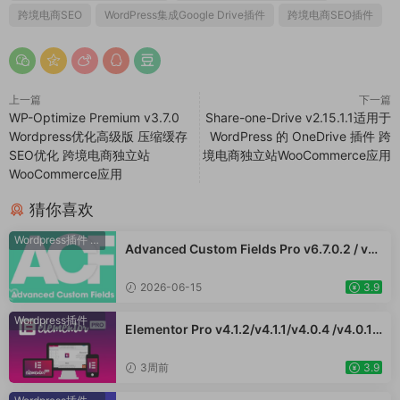
跨境电商SEO
WordPress集成Google Drive插件
跨境电商SEO插件
上一篇
下一篇
WP-Optimize Premium v​​3.7.0
Share-one-Drive v2.15.1.1适用于
Wordpress优化高级版 压缩缓存
WordPress 的 OneDrive 插件 跨
SEO优化 跨境电商独立站
境电商独立站WooCommerce应用
WooCommerce应用
猜你喜欢
Wordpress插件
·
WooCommerce插件
Advanced Custom Fields Pro v6.7.0.2 / v6.
5.1 / v6.4.3 / v6.4.2 / v6.4.1 / v6.4.0.1 /v6.3.
12 高级自定义字段专业版Wordpress插件AC
2026-06-15
3.9
F PRO
Wordpress插件
Elementor Pro v4.1.2/v4.1.1/v4.0.4 /v4.0.1 /
v3.33.2 /v3.32.1/ v3.31.0 / v3.30.1/ v3.30.0
/ v3.29.2 / v3.29.1 / v3.29.0 / v3.28.x /3.27.
3周前
3.9
x /3.26.3 强大先进的网站构建器插件wordpr