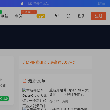
v*******
登录了本站
3周前
v*******
下载了资源
WP Mail SMTP
3周前
%
高佣达50%
升级VIP
求更新
联盟
登录
注册
Pro v4.5.0 / v4.2.0 Wordpress邮件插
v*******
购买了资源
WP Mail SMTP
3周前
件
Pro v4.5.0 / v4.2.0 Wordpress邮件插
v*******
下载了资源
Elementor Pro
3周前
件
v4.1.2/v4.1.1/v4.0.4 /v4.0.1 /v3.33.2
o*******
下载了资源
Elementor Pro
3周前
/v3.32.1/ v3.31.0 / v3.30.1/ v3.30.0 /
v4.1.2/v4.1.1/v4.0.4 /v4.0.1 /v3.33.2
o*******
购买了资源
Elementor Pro
3周前
v3.29.2 / v3.29.1 / v3.29.0 / v3.28.x
/v3.32.1/ v3.31.0 / v3.30.1/ v3.30.0 /
v4.1.2/v4.1.1/v4.0.4 /v4.0.1 /v3.33.2
s*******
登录了本站
14小时前
/3.27.x /3.26.3 强大先进的网站构建器
v3.29.2 / v3.29.1 / v3.29.0 / v3.28.x
/v3.32.1/ v3.31.0 / v3.30.1/ v3.30.0 /
v*******
下载了资源
Advanced
2天前
升级VIP赚佣金，最高返50%佣金
插件wordpress主题模板编辑神器页面生
/3.27.x /3.26.3 强大先进的网站构建器
v3.29.2 / v3.29.1 / v3.29.0 / v3.28.x
Custom Fields Pro v6.7.0.2 / v6.5.1 /
v*******
登录了本站
2天前
成器插件 wp响应式主题模板编辑生成器
插件wordpress主题模板编辑神器页面生
/3.27.x /3.26.3 强大先进的网站构建器
v6.4.3 / v6.4.2 / v6.4.1 / v6.4.0.1
BK
登录了本站
2周前
公司主题模板外贸跨境电商模板编辑工具
成器插件 wp响应式主题模板编辑生成器
插件wordpress主题模板编辑神器页面生
/v6.3.12 高级自定义字段专业版
le和
最新文章
公司主题模板外贸跨境电商模板编辑工具
成器插件 wp响应式主题模板编辑生成器
Wordpress插件ACF PRO
建和销
重新开始养 OpenClaw 大
公司主题模板外贸跨境电商模板编辑工具
龙虾，一个新时代正热火
3.9
朝天的来临
387
免费
今天亲手把 1 月底养的老