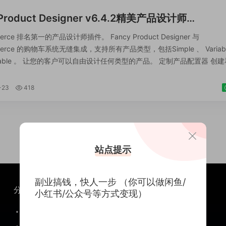
 Product Designer v6.4.2精美产品设计师
ommerce 插件 产品在线设计定制系统
erce 排名第一的产品设计师插件。 Fancy Product Designer 与
merce 的购物车系统无缝集成，支持所有产品类型，包括Simple 、 Variab
adable 。 让您的客户可以自由设计任何类型的产品。 定制产品配置器 创
定制产品。 Fancy Product Des...
-23
418
站点提示
副业搞钱，快人一步 （你可以做闲鱼/
分类
关于
小红书/公众号等方式变现）
闲鱼
关于我们