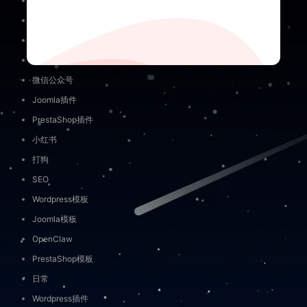
未分类
免责申明
AI入门
关于隐私
外贸营销工具
联系我们
Wordpress知识学习/使用技巧
微信公众号
Joomla插件
PrestaShop插件
小红书
打狗
SEO
Wordpress模板
Joomla模板
OpenClaw
PrestaShop模板
日常
Wordpress插件