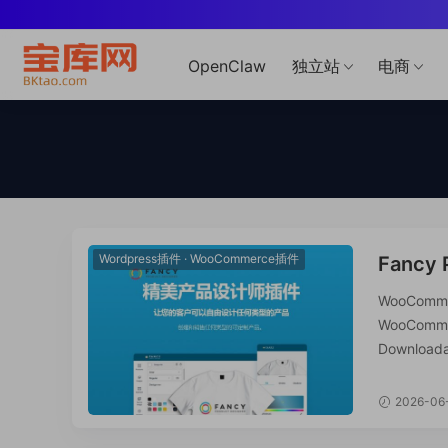
OpenClaw
独立站
电商
Wordpress插件
·
WooCommerce插件
Fancy
WooC
WooComm
WooCom
Downlo
售任何类型的可
2026-06