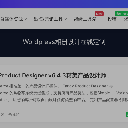
New
售佣70
自媒体资源
出海/营销工具
超级工具箱
投稿
Wordpress相册设计在线定制
 Product Designer v6.4.3精美产品设计师
ommerce 插件 产品在线设计定制系统
erce 排名第一的产品设计师插件。 Fancy Product Designer 与
merce 的购物车系统无缝集成，支持所有产品类型，包括Simple 、 Variab
adable 。 让您的客户可以自由设计任何类型的产品。 定制产品配置器 创
定制产品。 Fancy Product Des...
-21
449