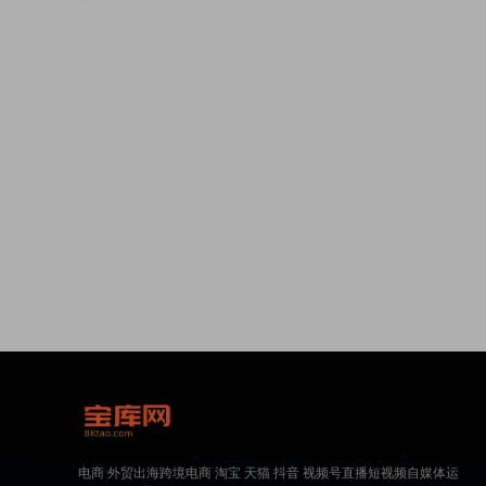
电商 外贸出海跨境电商 淘宝 天猫 抖音 视频号直播短视频自媒体运