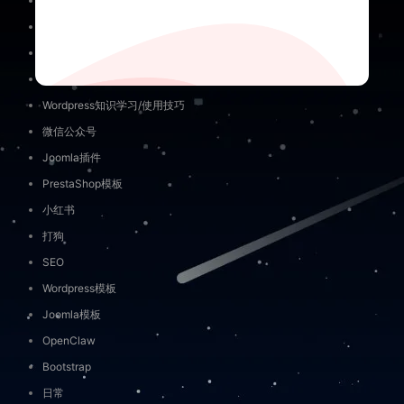
闲鱼
免责申明
未分类
关于隐私
AI入门
联系我们
外贸营销工具
Wordpress知识学习/使用技巧
微信公众号
Joomla插件
PrestaShop模板
小红书
打狗
SEO
Wordpress模板
Joomla模板
OpenClaw
Bootstrap
日常