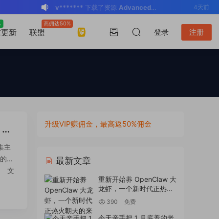
v*******
登录了本站
4天前
BK
登录了本站
2周前
%
高佣达50%
升级VIP
求更新
联盟
登录
注册
v*******
登录了本站
3周前
v*******
下载了资源
WP Mail SMTP
3周前
Pro v4.5.0 / v4.2.0 Wordpress邮件插
v*******
购买了资源
WP Mail SMTP
3周前
件
Pro v4.5.0 / v4.2.0 Wordpress邮件插
v*******
下载了资源
Elementor Pro
3周前
件
v4.1.2/v4.1.1/v4.0.4 /v4.0.1 /v3.33.2
o*******
下载了资源
Elementor Pro
4周前
/v3.32.1/ v3.31.0 / v3.30.1/ v3.30.0 /
v4.1.2/v4.1.1/v4.0.4 /v4.0.1 /v3.33.2
o*******
购买了资源
Elementor Pro
4周前
升级VIP赚佣金，最高返50%佣金
v3.29.2 / v3.29.1 / v3.29.0 / v3.28.x
/v3.32.1/ v3.31.0 / v3.30.1/ v3.30.0 /
v4.1.2/v4.1.1/v4.0.4 /v4.0.1 /v3.33.2
s*******
登录了本站
2天前
 全
/3.27.x /3.26.3 强大先进的网站构建器
v3.29.2 / v3.29.1 / v3.29.0 / v3.28.x
/v3.32.1/ v3.31.0 / v3.30.1/ v3.30.0 /
v*******
下载了资源
Advanced
4天前
品集主
插件wordpress主题模板编辑神器页面生
/3.27.x /3.26.3 强大先进的网站构建器
v3.29.2 / v3.29.1 / v3.29.0 / v3.28.x
Custom Fields Pro v6.7.0.2 / v6.5.1 /
的方
最新文章
成器插件 wp响应式主题模板编辑生成器
插件wordpress主题模板编辑神器页面生
/3.27.x /3.26.3 强大先进的网站构建器
v6.4.3 / v6.4.2 / v6.4.1 / v6.4.0.1
o/ 文
重新开始养 OpenClaw 大
公司主题模板外贸跨境电商模板编辑工具
成器插件 wp响应式主题模板编辑生成器
插件wordpress主题模板编辑神器页面生
/v6.3.12 高级自定义字段专业版
龙虾，一个新时代正热火
朝天的来临
公司主题模板外贸跨境电商模板编辑工具
成器插件 wp响应式主题模板编辑生成器
Wordpress插件ACF PRO
390
免费
公司主题模板外贸跨境电商模板编辑工具
今天亲手把 1 月底养的老