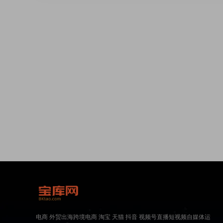
电商 外贸出海跨境电商 淘宝 天猫 抖音 视频号直播短视频自媒体运