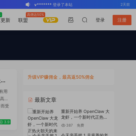
v*******
登录了本站
2天前
BK
登录了本站
2周前
%
高佣达50%
升级VIP
求更新
联盟
登录
注册
v*******
登录了本站
3周前
v*******
下载了资源
WP Mail SMTP
3周前
Pro v4.5.0 / v4.2.0 Wordpress邮件插
v*******
购买了资源
WP Mail SMTP
3周前
件
Pro v4.5.0 / v4.2.0 Wordpress邮件插
v*******
下载了资源
Elementor Pro
3周前
件
v4.1.2/v4.1.1/v4.0.4 /v4.0.1 /v3.33.2
o*******
下载了资源
Elementor Pro
3周前
/v3.32.1/ v3.31.0 / v3.30.1/ v3.30.0 /
v4.1.2/v4.1.1/v4.0.4 /v4.0.1 /v3.33.2
o*******
购买了资源
Elementor Pro
3周前
升级VIP赚佣金，最高返50%佣金
v3.29.2 / v3.29.1 / v3.29.0 / v3.28.x
/v3.32.1/ v3.31.0 / v3.30.1/ v3.30.0 /
v4.1.2/v4.1.1/v4.0.4 /v4.0.1 /v3.33.2
s*******
登录了本站
3小时前
提升
/3.27.x /3.26.3 强大先进的网站构建器
v3.29.2 / v3.29.1 / v3.29.0 / v3.28.x
/v3.32.1/ v3.31.0 / v3.30.1/ v3.30.0 /
v*******
下载了资源
Advanced
2天前
多有用
插件wordpress主题模板编辑神器页面生
/3.27.x /3.26.3 强大先进的网站构建器
v3.29.2 / v3.29.1 / v3.29.0 / v3.28.x
Custom Fields Pro v6.7.0.2 / v6.5.1 /
计高转
最新文章
成器插件 wp响应式主题模板编辑生成器
插件wordpress主题模板编辑神器页面生
/3.27.x /3.26.3 强大先进的网站构建器
v6.4.3 / v6.4.2 / v6.4.1 / v6.4.0.1
告而受
重新开始养 OpenClaw 大
公司主题模板外贸跨境电商模板编辑工具
成器插件 wp响应式主题模板编辑生成器
插件wordpress主题模板编辑神器页面生
/v6.3.12 高级自定义字段专业版
龙虾，一个新时代正热火
3.9
朝天的来临
公司主题模板外贸跨境电商模板编辑工具
成器插件 wp响应式主题模板编辑生成器
Wordpress插件ACF PRO
387
免费
公司主题模板外贸跨境电商模板编辑工具
今天亲手把 1 月底养的老