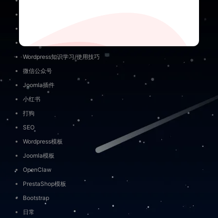
闲鱼
免责申明
未分类
关于隐私
AI入门
联系我们
外贸营销工具
Wordpress知识学习/使用技巧
微信公众号
Joomla插件
小红书
打狗
SEO
Wordpress模板
Joomla模板
OpenClaw
PrestaShop模板
Bootstrap
日常