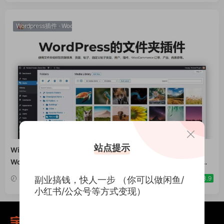
Wordpress插件
·
WooCommerce插件
站点提示
Wicked Folders Pro v3.1.2内容文件夹 WordPress插件
WooCommerce跨境电商市场独立站媒体/页面/文章文件管理工
具
2026-06-23
副业搞钱，快人一步 （你可以做闲鱼/
3.9
小红书/公众号等方式变现）