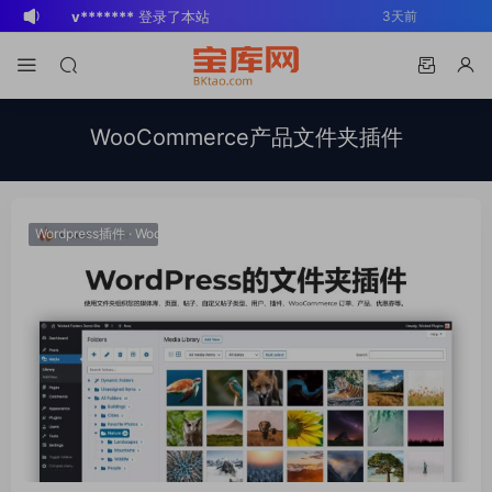
v*******
登录了本站
3天前
BK
登录了本站
2周前
v*******
登录了本站
3周前
v*******
下载了资源
WP Mail SMTP
3周前
WooCommerce产品文件夹插件
Pro v4.5.0 / v4.2.0 Wordpress邮件插
v*******
购买了资源
WP Mail SMTP
3周前
件
Pro v4.5.0 / v4.2.0 Wordpress邮件插
v*******
下载了资源
Elementor Pro
3周前
件
v4.1.2/v4.1.1/v4.0.4 /v4.0.1 /v3.33.2
o*******
下载了资源
Elementor Pro
4周前
Wordpress插件
·
WooCommerce插件
/v3.32.1/ v3.31.0 / v3.30.1/ v3.30.0 /
v4.1.2/v4.1.1/v4.0.4 /v4.0.1 /v3.33.2
o*******
购买了资源
Elementor Pro
4周前
v3.29.2 / v3.29.1 / v3.29.0 / v3.28.x
/v3.32.1/ v3.31.0 / v3.30.1/ v3.30.0 /
v4.1.2/v4.1.1/v4.0.4 /v4.0.1 /v3.33.2
s*******
登录了本站
2天前
/3.27.x /3.26.3 强大先进的网站构建器
v3.29.2 / v3.29.1 / v3.29.0 / v3.28.x
/v3.32.1/ v3.31.0 / v3.30.1/ v3.30.0 /
v*******
下载了资源
Advanced
3天前
插件wordpress主题模板编辑神器页面生
/3.27.x /3.26.3 强大先进的网站构建器
v3.29.2 / v3.29.1 / v3.29.0 / v3.28.x
Custom Fields Pro v6.7.0.2 / v6.5.1 /
成器插件 wp响应式主题模板编辑生成器
插件wordpress主题模板编辑神器页面生
/3.27.x /3.26.3 强大先进的网站构建器
v6.4.3 / v6.4.2 / v6.4.1 / v6.4.0.1
公司主题模板外贸跨境电商模板编辑工具
成器插件 wp响应式主题模板编辑生成器
插件wordpress主题模板编辑神器页面生
/v6.3.12 高级自定义字段专业版
公司主题模板外贸跨境电商模板编辑工具
成器插件 wp响应式主题模板编辑生成器
Wordpress插件ACF PRO
公司主题模板外贸跨境电商模板编辑工具