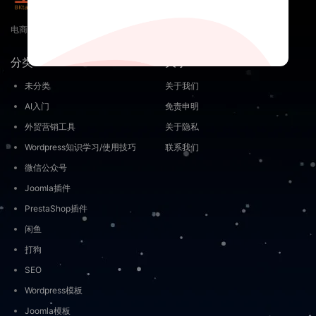
电商 外贸出海跨境电商 淘宝 天猫 抖音 视频号直播短视频自媒体运营资源
分类
关于
未分类
关于我们
AI入门
免责申明
外贸营销工具
关于隐私
Wordpress知识学习/使用技巧
联系我们
微信公众号
Joomla插件
PrestaShop插件
闲鱼
打狗
SEO
Wordpress模板
Joomla模板