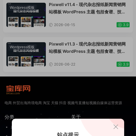
Pixwell v11.4 - 现代杂志报纸新闻营销网
Wordpress模板
站模板 WordPress 主题 包括食谱、技
术、时尚、旅行、加密货币、营销、汽车、
2026-06-15
3.9
健康、生活方式、游戏、投资组合、免费赠
品、婚礼、瑜伽、装饰、建筑、软件、优
惠、购物、个人网站
Pixwell v11.3 - 现代杂志报纸新闻营销网
Wordpress模板
站模板 WordPress 主题 包括食谱、技
术、时尚、旅行、加密货币、营销、汽车、
2026-06-22
3.9
健康、生活方式、游戏、投资组合、免费赠
品、婚礼、瑜伽、装饰、建筑、软件、优
惠、购物、个人网站
电商 外贸出海跨境电商 淘宝 天猫 抖音 视频号直播短视频自媒体运营资源
分类
关于
未分类
关于我们
站点提示
AI入门
免责申明