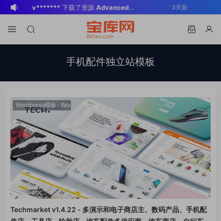
v*******
下载了资源
Advanced
3天前
Custom Fields Pro v6.7.0.2 / v6.5.1 /
v*******
登录了本站
3天前
v6.4.3 / v6.4.2 / v6.4.1 / v6.4.0.1
BK
登录了本站
2周前
/v6.3.12 高级自定义字段专业版
v*******
登录了本站
3周前
手机配件独立站模板
Wordpress插件ACF PRO
v*******
下载了资源
WP Mail SMTP
3周前
Pro v4.5.0 / v4.2.0 Wordpress邮件插
v*******
购买了资源
WP Mail SMTP
3周前
件
Pro v4.5.0 / v4.2.0 Wordpress邮件插
v*******
下载了资源
Elementor Pro
3周前
Wordpress模板
·
WooCommerce主题
件
v4.1.2/v4.1.1/v4.0.4 /v4.0.1 /v3.33.2
o*******
下载了资源
Elementor Pro
4周前
/v3.32.1/ v3.31.0 / v3.30.1/ v3.30.0 /
v4.1.2/v4.1.1/v4.0.4 /v4.0.1 /v3.33.2
o*******
购买了资源
Elementor Pro
4周前
v3.29.2 / v3.29.1 / v3.29.0 / v3.28.x
/v3.32.1/ v3.31.0 / v3.30.1/ v3.30.0 /
v4.1.2/v4.1.1/v4.0.4 /v4.0.1 /v3.33.2
s*******
登录了本站
1天前
/3.27.x /3.26.3 强大先进的网站构建器
v3.29.2 / v3.29.1 / v3.29.0 / v3.28.x
/v3.32.1/ v3.31.0 / v3.30.1/ v3.30.0 /
插件wordpress主题模板编辑神器页面生
/3.27.x /3.26.3 强大先进的网站构建器
v3.29.2 / v3.29.1 / v3.29.0 / v3.28.x
成器插件 wp响应式主题模板编辑生成器
插件wordpress主题模板编辑神器页面生
/3.27.x /3.26.3 强大先进的网站构建器
公司主题模板外贸跨境电商模板编辑工具
成器插件 wp响应式主题模板编辑生成器
插件wordpress主题模板编辑神器页面生
Techmarket v1.4.22 - 多演示和电子商店主、数码产品、手机配
公司主题模板外贸跨境电商模板编辑工具
成器插件 wp响应式主题模板编辑生成器