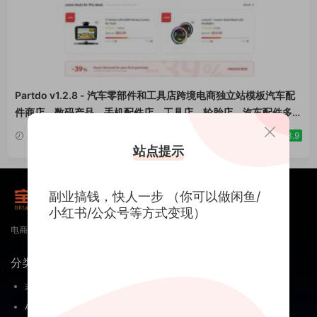
Partdo v1.2.8 - 汽车零部件和工具店跨境电商独立站模板汽车配
件商店、数码产品、手机配件店、工具店、轮胎店、汽车配件多供
应商、汽车商店、自行车零件行业购物网站WordPress
2026-06-24
3.9
WooСommerce主题
站点提示
副业搞钱，快人一步 （你可以做闲鱼/
小红书/公众号等方式变现）
电商 外贸出海跨境电商 淘宝 天猫 抖音 视频号直播短视频自媒体运营资源
分类
关于
未分类
关于我们
AI入门
免责申明