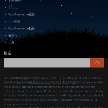
Bootstrap
Discuz
WooCommerce主题
Html模板
WooCommerce插件
视频号
出海
搜索
Web资源本站遵循GPL规则,所有Web资源公开源码并附带GPL许可证.100%合
法,GPL许可的插件和主题完全合法且可以安全地重新分发.BKtao operates with
transparency, offering products developed by third-party developers and
redistributed under the General Public License (GPL). It is important to note that
BKtao has no affiliation or association with third-party developers or trademark
owners, such as WordPress, WooCommerce, Elementor, WP Rocket, YITH,
Rocketgenius, and others.