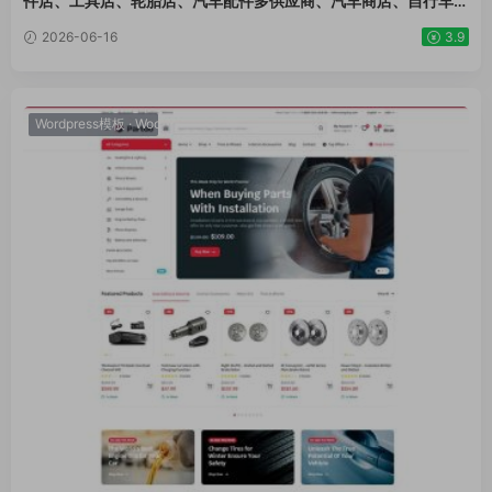
件店、工具店、轮胎店、汽车配件多供应商、汽车商店、自行车零
公司主题模板外贸跨境电商模板编辑工具
件行业购物网站WordPress WooСommerce主题
2026-06-16
3.9
Wordpress模板
·
WooCommerce主题