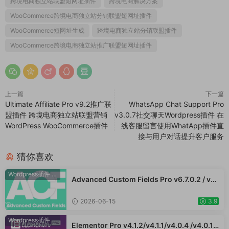
跨境电商独立站联盟短网址插件
跨境电商解决方案
WooCommerce跨境电商独立站分销联盟短网址插件
WooCommerce短网址生成
跨境电商独立站分销联盟插件
WooCommerce跨境电商独立站推广联盟短网址插件
上一篇
下一篇
Ultimate Affiliate Pro v9.2推广联
WhatsApp Chat Support Pro
盟插件 跨境电商独立站联盟营销
v3.0.7社交聊天Wordpress插件 在
WordPress WooCommerce插件
线客服留言使用WhatApp插件直
接与用户对话提升客户服务
猜你喜欢
Wordpress插件
·
WooCommerce插件
Advanced Custom Fields Pro v6.7.0.2 / v6.
5.1 / v6.4.3 / v6.4.2 / v6.4.1 / v6.4.0.1 /v6.3.
12 高级自定义字段专业版Wordpress插件AC
2026-06-15
3.9
F PRO
Wordpress插件
Elementor Pro v4.1.2/v4.1.1/v4.0.4 /v4.0.1 /