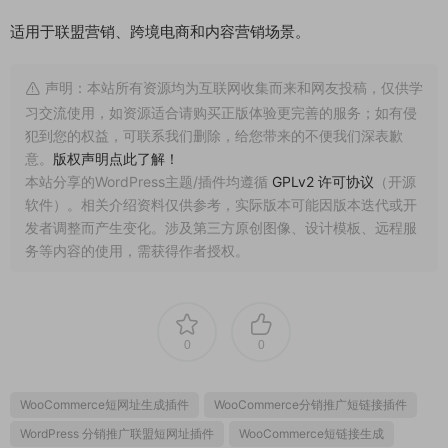
适用于联盟营销、跨境电商和内容营销场景。
声明：本站所有资源均为互联网收集而来和网友投稿，仅供学
习交流使用，如资源适合请购买正版体验更完善的服务；如有侵
犯到您的权益，可联系我们删除，给您带来的不便我们深表歉
意。
版权声明点此了解！
本站分享的WordPress主题/插件均遵循
GPLv2 许可协议
（开源
软件）。相关介绍资料仅供参考，实际版本可能因版本迭代或开
发者调整而产生变化。涉及第三方原创图像、设计模板、远程服
务等内容的使用，需获得作者授权。
0
0
WooCommerce短网址生成插件
WooCommerce分销推广短链接插件
WordPress 分销推广联盟短网址插件
WooCommerce短链接生成