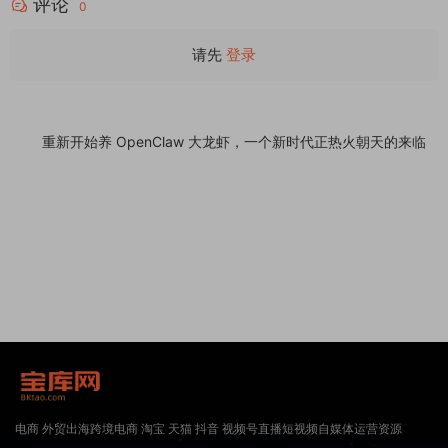
评论
0
请先
登录
重新开始养 OpenClaw 大龙虾，一个新时代正热火朝天的来临
电商 外贸出海跨境电商 淘宝 天猫 抖音 视频号直播短视频自媒体运营资源