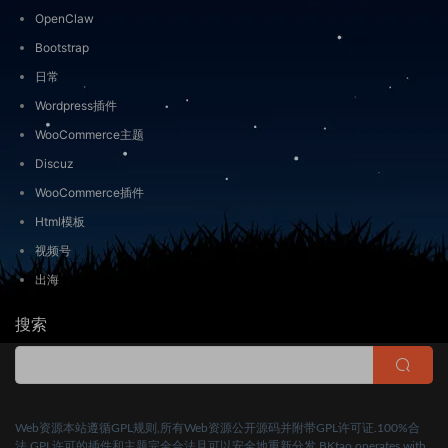
OpenClaw
Bootstrap
日常
Wordpress插件
WooCommerce主题
Discuz
WooCommerce插件
Html模板
视频号
出海
搜索
Web资源本站遵循GPL规则,所有Web资源公开源码并附带GPL许可证.100%合
法,GPL许可的插件和主题完全合法且可以安全地重新分发.BKtao operates with