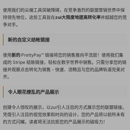
使用我们的尖端工具突破障碍，在竞争激烈的联盟营销世界中保
持领先地位，这些工具旨在
zui大限度地提高转化率
并超越您的竞
争对手。
新的自定义结帐链接
使用
新的
PrettyPay™ 链接将您的销售推向平流层！使用我们集
成的 Stripe 结账链接，轻松在数字世界中销售。只需分享您的链
接并观察点击转化为销售 - 快速、流畅且与您的品牌轨道完美对
齐。
令人眼花缭乱的产品展示
创建令人惊叹的展示，以zui引人注目的方式展示您的联盟链接。
凭借引人注目的视觉效果和时尚的设计，您的产品将以前所未有
的方式闪耀。读者将无法抗拒您的产品展示的磁吸力！