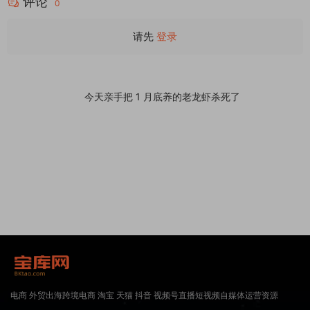
评论
行业购物网站WordPress模板
0
请先
登录
今天亲手把 1 月底养的老龙虾杀死了
电商 外贸出海跨境电商 淘宝 天猫 抖音 视频号直播短视频自媒体运营资源