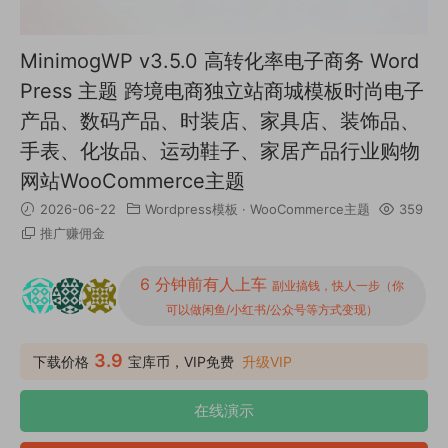
MinimogWP v3.5.0 高转化率电子商务 Word
Press 主题 跨境电商独立站商城模板时尚电子
产品、数码产品、时装店、家具店、装饰品、
手表、化妆品、运动鞋子、家居产品行业购物
网站WooСommerce主题
2026-06-22
Wordpress模板
·
WooCommerce主题
359
推广赚佣金
6 分钟前有人上车
副业搞钱，快人一步（你
可以做闲鱼/小红书/公众号等方式变现）
3.9
下载价格
宝库币，VIP免费
升级VIP
在线演示