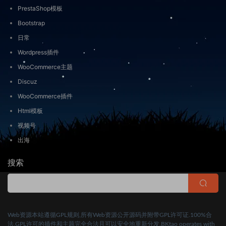
PrestaShop模板
Bootstrap
日常
Wordpress插件
WooCommerce主题
Discuz
WooCommerce插件
Html模板
视频号
出海
搜索
Web资源本站遵循GPL规则,所有Web资源公开源码并附带GPL许可证.100%合
法,GPL许可的插件和主题完全合法且可以安全地重新分发.BKtao operates with