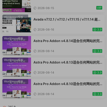
店、装饰品、手表、化妆品、运动鞋子、家居
WooCommerce 主题 WordPress 主题 跨境
产品行业购物网站WordPress模板
电商独立站商城模板时尚电子产品、数码产
VIP
2026-06-15
品、时装店、家具店、装饰品、手表、化妆
品、运动鞋子、家居产品行业购物网站WooСo
Wordpress模板
·
WooCommerce主题
Avada v7.12.1 / v7.12 / v7.11.15 / v7.11.14 超强
mmerce主题
大的响应式多功能主题 跨境电商独立站商城模
板时尚电子产品、数码产品、时装店、家具
2026-06-16
3.9
店、装饰品、手表、化妆品、运动鞋子、家居
产品行业购物网站
Wordpress模板
·
WooCommerce主题
Astra Pro Addon v4.8.14适合任何网站的完
美主题 WordPress WooCommerce 主题 适
用于一般商业网站、跨境电商独立站商城模板
2026-06-14
3.9
时尚电子产品、数码产品、时装店、家具店、
装饰品、手表、化妆品、运动鞋子、家居产品
Wordpress模板
·
WooCommerce主题
Astra Pro Addon v4.8.13适合任何网站的完
行业购物网站WordPress模板
美主题 WordPress WooCommerce 主题 适
用于一般商业网站、跨境电商独立站商城模板
2026-06-14
3.9
时尚电子产品、数码产品、时装店、家具店、
装饰品、手表、化妆品、运动鞋子、家居产品
Wordpress模板
·
WooCommerce主题
Astra Pro Addon v4.8.10适合任何网站的完
行业购物网站WordPress模板
美主题 WordPress WooCommerce 主题 适
用于一般商业网站、跨境电商独立站商城模板
2026-06-14
3.9
时尚电子产品、数码产品、时装店、家具店、
装饰品、手表、化妆品、运动鞋子、家居产品