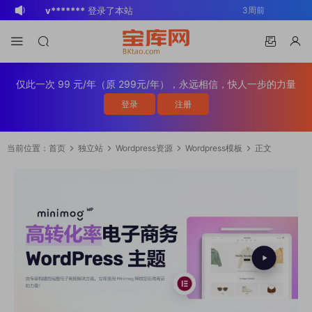
v*******
登录了本站
3周前
v*******
下载了资源
WP Mail SMTP
3周前
Pro v4.5.0 / v4.2.0 Wordpress邮件插
v*******
购买了资源
WP Mail SMTP
3周前
件
Pro v4.5.0 / v4.2.0 Wordpress邮件插
v*******
下载了资源
Elementor Pro
3周前
仅此一次 99 元/年（原 299元/年），永远相信，快人一步的力量
件
v4.1.2/v4.1.1/v4.0.4 /v4.0.1 /v3.33.2
o*******
下载了资源
Elementor Pro
3周前
登录
注册
/v3.32.1/ v3.31.0 / v3.30.1/ v3.30.0 /
v4.1.2/v4.1.1/v4.0.4 /v4.0.1 /v3.33.2
o*******
购买了资源
Elementor Pro
3周前
v3.29.2 / v3.29.1 / v3.29.0 / v3.28.x
/v3.32.1/ v3.31.0 / v3.30.1/ v3.30.0 /
v4.1.2/v4.1.1/v4.0.4 /v4.0.1 /v3.33.2
o*******
登录了本站
3周前
当前位置：
首页
独立站
Wordpress资源
Wordpress模板
正文
/3.27.x /3.26.3 强大先进的网站构建器
v3.29.2 / v3.29.1 / v3.29.0 / v3.28.x
/v3.32.1/ v3.31.0 / v3.30.1/ v3.30.0 /
v*******
下载了资源
Advanced
1天前
插件wordpress主题模板编辑神器页面生
/3.27.x /3.26.3 强大先进的网站构建器
v3.29.2 / v3.29.1 / v3.29.0 / v3.28.x
Custom Fields Pro v6.7.0.2 / v6.5.1 /
v*******
登录了本站
1天前
成器插件 wp响应式主题模板编辑生成器
插件wordpress主题模板编辑神器页面生
/3.27.x /3.26.3 强大先进的网站构建器
v6.4.3 / v6.4.2 / v6.4.1 / v6.4.0.1
BK
登录了本站
2周前
公司主题模板外贸跨境电商模板编辑工具
成器插件 wp响应式主题模板编辑生成器
插件wordpress主题模板编辑神器页面生
/v6.3.12 高级自定义字段专业版
公司主题模板外贸跨境电商模板编辑工具
成器插件 wp响应式主题模板编辑生成器
Wordpress插件ACF PRO
公司主题模板外贸跨境电商模板编辑工具