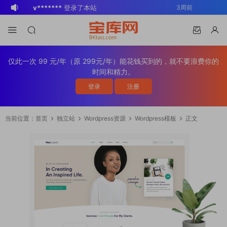
v*******
登录了本站
3周前
v*******
下载了资源
WP Mail SMTP
3周前
Pro v4.5.0 / v4.2.0 Wordpress邮件插
v*******
购买了资源
WP Mail SMTP
3周前
件
Pro v4.5.0 / v4.2.0 Wordpress邮件插
v*******
下载了资源
Elementor Pro
3周前
仅此一次 99 元/年（原 299元/年）能花钱买到的，就不要浪费你的
件
v4.1.2/v4.1.1/v4.0.4 /v4.0.1 /v3.33.2
o*******
下载了资源
Elementor Pro
4周前
时间和精力。
/v3.32.1/ v3.31.0 / v3.30.1/ v3.30.0 /
v4.1.2/v4.1.1/v4.0.4 /v4.0.1 /v3.33.2
o*******
购买了资源
Elementor Pro
4周前
登录
注册
v3.29.2 / v3.29.1 / v3.29.0 / v3.28.x
/v3.32.1/ v3.31.0 / v3.30.1/ v3.30.0 /
v4.1.2/v4.1.1/v4.0.4 /v4.0.1 /v3.33.2
s*******
登录了本站
1天前
/3.27.x /3.26.3 强大先进的网站构建器
v3.29.2 / v3.29.1 / v3.29.0 / v3.28.x
/v3.32.1/ v3.31.0 / v3.30.1/ v3.30.0 /
v*******
下载了资源
Advanced
3天前
当前位置：
首页
独立站
Wordpress资源
Wordpress模板
正文
插件wordpress主题模板编辑神器页面生
/3.27.x /3.26.3 强大先进的网站构建器
v3.29.2 / v3.29.1 / v3.29.0 / v3.28.x
Custom Fields Pro v6.7.0.2 / v6.5.1 /
v*******
登录了本站
3天前
成器插件 wp响应式主题模板编辑生成器
插件wordpress主题模板编辑神器页面生
/3.27.x /3.26.3 强大先进的网站构建器
v6.4.3 / v6.4.2 / v6.4.1 / v6.4.0.1
BK
登录了本站
2周前
公司主题模板外贸跨境电商模板编辑工具
成器插件 wp响应式主题模板编辑生成器
插件wordpress主题模板编辑神器页面生
/v6.3.12 高级自定义字段专业版
公司主题模板外贸跨境电商模板编辑工具
成器插件 wp响应式主题模板编辑生成器
Wordpress插件ACF PRO
公司主题模板外贸跨境电商模板编辑工具