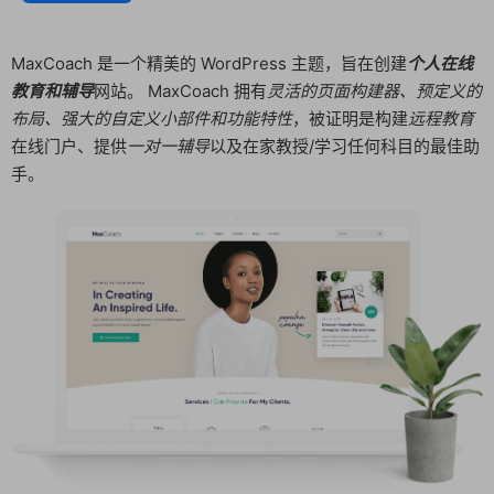
MaxCoach 是一个精美的 WordPress 主题，旨在创建
个人在线
教育和辅导
网站。 MaxCoach 拥有
灵活的页面构建器、预定义的
布局、强大的自定义小部件和功能特性
，被证明是构建
远程教育
在线门户、提供
一对一辅导
以及在家教授/学习任何科目的最佳助
手。