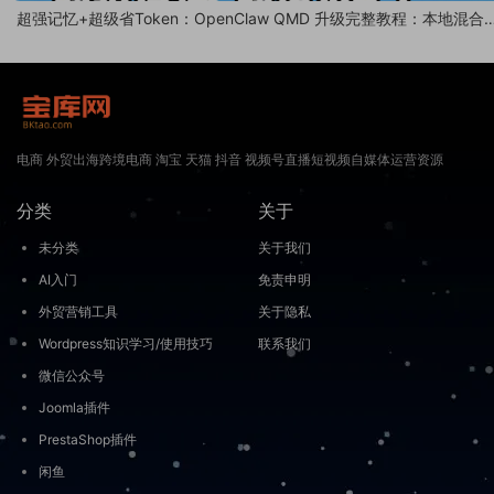
超强记忆+超级省Token：OpenClaw QMD 升级完整教程：本地混合
索，记忆召回率大提升
电商 外贸出海跨境电商 淘宝 天猫 抖音 视频号直播短视频自媒体运营资源
分类
关于
未分类
关于我们
AI入门
免责申明
外贸营销工具
关于隐私
Wordpress知识学习/使用技巧
联系我们
微信公众号
Joomla插件
PrestaShop插件
闲鱼