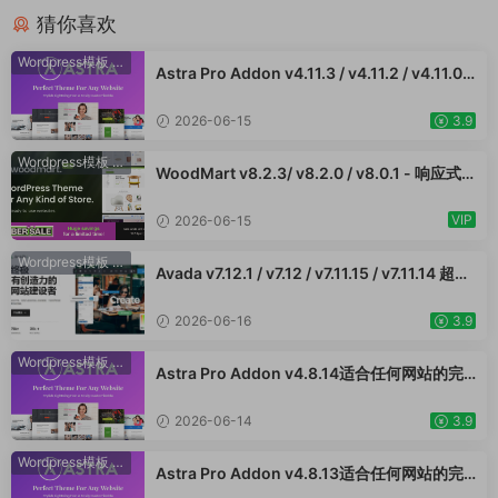
猜你喜欢
Wordpress模板
·
WooCommerce主题
Astra Pro Addon v4.11.3 / v4.11.2 / v4.11.0 /
v4.10.1 /v4.9.2 /v4.9.1 / v4.9.0适合任何网站
的完美主题 WordPress WooCommerce 主
2026-06-15
3.9
题 适用于一般商业网站、跨境电商独立站商城
模板时尚电子产品、数码产品、时装店、家具
Wordpress模板
·
WooCommerce主题
WoodMart v8.2.3/ v8.2.0 / v8.0.1 - 响应式
店、装饰品、手表、化妆品、运动鞋子、家居
WooCommerce 主题 WordPress 主题 跨境
产品行业购物网站WordPress模板
电商独立站商城模板时尚电子产品、数码产
VIP
2026-06-15
品、时装店、家具店、装饰品、手表、化妆
品、运动鞋子、家居产品行业购物网站WooСo
Wordpress模板
·
WooCommerce主题
Avada v7.12.1 / v7.12 / v7.11.15 / v7.11.14 超强
mmerce主题
大的响应式多功能主题 跨境电商独立站商城模
板时尚电子产品、数码产品、时装店、家具
2026-06-16
3.9
店、装饰品、手表、化妆品、运动鞋子、家居
产品行业购物网站
Wordpress模板
·
WooCommerce主题
Astra Pro Addon v4.8.14适合任何网站的完
美主题 WordPress WooCommerce 主题 适
用于一般商业网站、跨境电商独立站商城模板
2026-06-14
3.9
时尚电子产品、数码产品、时装店、家具店、
装饰品、手表、化妆品、运动鞋子、家居产品
Wordpress模板
·
WooCommerce主题
Astra Pro Addon v4.8.13适合任何网站的完
行业购物网站WordPress模板
美主题 WordPress WooCommerce 主题 适