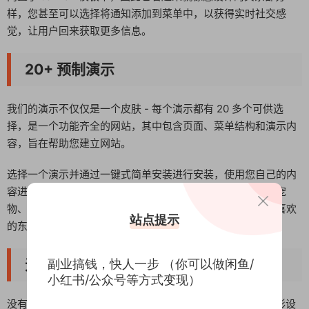
样，您甚至可以选择将通知添加到菜单中，以获得实时社交感
觉，让用户回来获取更多信息。
20+ 预制演示
我们的演示不仅仅是一个皮肤 - 每个演示都有 20 多个可供选
择，是一个功能齐全的网站，其中包含页面、菜单结构和演示内
容，旨在帮助您建立网站。
选择一个演示并通过一键式简单安装进行安装，使用您自己的内
容进行更新，然后坐下来获得回报。风格包括汽车、酒店、宠
物、学校、新闻、体育、视频和时尚，我们相信您会找到您喜欢
站点提示
的东西。
无限的标题样式
副业搞钱，快人一步 （你可以做闲鱼/
小红书/公众号等方式变现）
没有什么比一个好的头球更好的了。 Jannah 通过植根于图形设