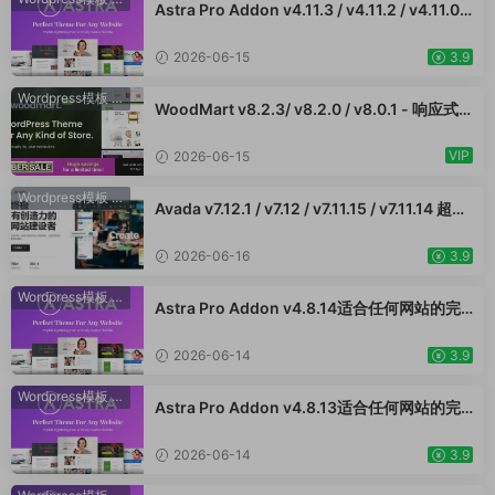
Astra Pro Addon v4.11.3 / v4.11.2 / v4.11.0 /
v4.10.1 /v4.9.2 /v4.9.1 / v4.9.0适合任何网站
的完美主题 WordPress WooCommerce 主
2026-06-15
3.9
题 适用于一般商业网站、跨境电商独立站商城
模板时尚电子产品、数码产品、时装店、家具
Wordpress模板
·
WooCommerce主题
WoodMart v8.2.3/ v8.2.0 / v8.0.1 - 响应式
店、装饰品、手表、化妆品、运动鞋子、家居
WooCommerce 主题 WordPress 主题 跨境
产品行业购物网站WordPress模板
电商独立站商城模板时尚电子产品、数码产
VIP
2026-06-15
品、时装店、家具店、装饰品、手表、化妆
品、运动鞋子、家居产品行业购物网站WooСo
Wordpress模板
·
WooCommerce主题
Avada v7.12.1 / v7.12 / v7.11.15 / v7.11.14 超强
mmerce主题
大的响应式多功能主题 跨境电商独立站商城模
板时尚电子产品、数码产品、时装店、家具
2026-06-16
3.9
店、装饰品、手表、化妆品、运动鞋子、家居
产品行业购物网站
Wordpress模板
·
WooCommerce主题
Astra Pro Addon v4.8.14适合任何网站的完
美主题 WordPress WooCommerce 主题 适
用于一般商业网站、跨境电商独立站商城模板
2026-06-14
3.9
时尚电子产品、数码产品、时装店、家具店、
装饰品、手表、化妆品、运动鞋子、家居产品
Wordpress模板
·
WooCommerce主题
Astra Pro Addon v4.8.13适合任何网站的完
行业购物网站WordPress模板
美主题 WordPress WooCommerce 主题 适
用于一般商业网站、跨境电商独立站商城模板
2026-06-14
3.9
时尚电子产品、数码产品、时装店、家具店、