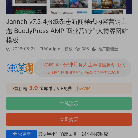
Jannah v7.3.4报纸杂志新闻样式内容营销主
题 BuddyPress AMP 商业营销个人博客网站
模板
2026-06-21
Wordpress模板
385
推广赚佣金
1 小时 45 分钟前有人上车
副业搞钱，快人
一步（你可以做闲鱼/小红书/公众号等方式变现）
3.9
下载价格
宝库币，VIP免费
升级VIP
在线演示
立即购买
📢 求更新
最快半小时响应回复，24小时必响应