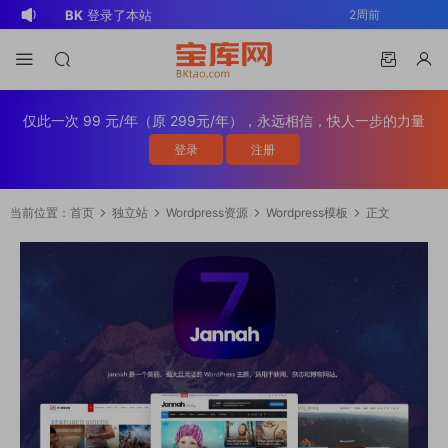
BK
登录了本站
2周前
v*******
登录了本站
3周前
v*******
下载了资源
WP Mail SMTP
3周前
Pro v4.5.0 / v4.2.0 Wordpress邮件插
v*******
购买了资源
WP Mail SMTP
3周前
仅此一次 99 元/年（原 299元/年），永远相信，快人一步的力量
件
Pro v4.5.0 / v4.2.0 Wordpress邮件插
v*******
下载了资源
Elementor Pro
3周前
登录
注册
件
v4.1.2/v4.1.1/v4.0.4 /v4.0.1 /v3.33.2
o*******
下载了资源
Elementor Pro
4周前
/v3.32.1/ v3.31.0 / v3.30.1/ v3.30.0 /
v4.1.2/v4.1.1/v4.0.4 /v4.0.1 /v3.33.2
o*******
购买了资源
Elementor Pro
4周前
当前位置：
首页
独立站
Wordpress资源
Wordpress模板
正文
v3.29.2 / v3.29.1 / v3.29.0 / v3.28.x
/v3.32.1/ v3.31.0 / v3.30.1/ v3.30.0 /
v4.1.2/v4.1.1/v4.0.4 /v4.0.1 /v3.33.2
s*******
登录了本站
1天前
/3.27.x /3.26.3 强大先进的网站构建器
v3.29.2 / v3.29.1 / v3.29.0 / v3.28.x
/v3.32.1/ v3.31.0 / v3.30.1/ v3.30.0 /
v*******
下载了资源
Advanced
3天前
插件wordpress主题模板编辑神器页面生
/3.27.x /3.26.3 强大先进的网站构建器
v3.29.2 / v3.29.1 / v3.29.0 / v3.28.x
Custom Fields Pro v6.7.0.2 / v6.5.1 /
v*******
登录了本站
3天前
成器插件 wp响应式主题模板编辑生成器
插件wordpress主题模板编辑神器页面生
/3.27.x /3.26.3 强大先进的网站构建器
v6.4.3 / v6.4.2 / v6.4.1 / v6.4.0.1
公司主题模板外贸跨境电商模板编辑工具
成器插件 wp响应式主题模板编辑生成器
插件wordpress主题模板编辑神器页面生
/v6.3.12 高级自定义字段专业版
公司主题模板外贸跨境电商模板编辑工具
成器插件 wp响应式主题模板编辑生成器
Wordpress插件ACF PRO
公司主题模板外贸跨境电商模板编辑工具