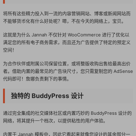
将所有这些精力投入到一流的内容营销网站、博客或新闻网站而
不能够货币化有什么好处呢？嗯，不在今天的网络上，宝贝。
这就是为什么 Jannah 不仅针对 WooCommerce 进行了优化以
满足您的所有电子商务需求，而且还为广告提供了特定的预定义
空间！
为合作伙伴或附属公司保留位置，或将整版收购出售给最高出价
者。借助内置的最常见的广告块尺寸，您只需复制您的 AdSense
代码即可！詹娜负责剩下的事情。
独特的 BuddyPress 设计
通过完全集成的社交媒体社区或内置巧妙的 BuddyPress 设计的
网络，将其提升一个档次，以提供粘性的用户体验。
内置于 Jannah 模板中，因此它看起来就像您设计的其余部分一