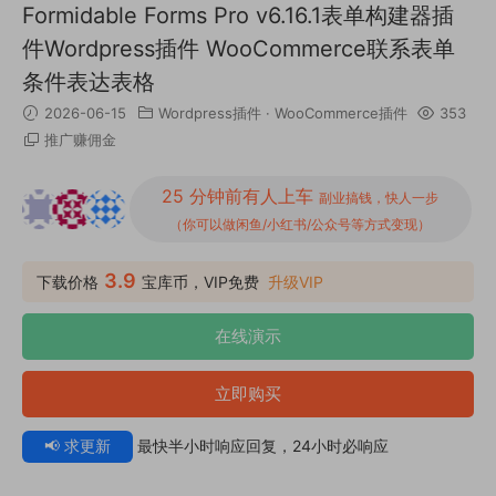
Formidable Forms Pro v6.16.1表单构建器插
件Wordpress插件 WooCommerce联系表单
条件表达表格
2026-06-15
Wordpress插件
·
WooCommerce插件
353
推广赚佣金
25 分钟前有人上车
副业搞钱，快人一步
（你可以做闲鱼/小红书/公众号等方式变现）
3.9
下载价格
宝库币，VIP免费
升级VIP
在线演示
立即购买
📢 求更新
最快半小时响应回复，24小时必响应