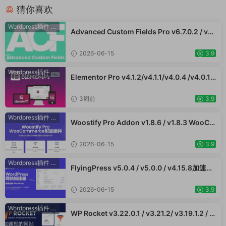
猜你喜欢
Wordpress插件
·
WooCommerce插件
Advanced Custom Fields Pro v6.7.0.2 / v6.
5.1 / v6.4.3 / v6.4.2 / v6.4.1 / v6.4.0.1 /v6.3.
12 高级自定义字段专业版Wordpress插件AC
2026-06-15
3.9
F PRO
Wordpress插件
Elementor Pro v4.1.2/v4.1.1/v4.0.4 /v4.0.1 /
v3.33.2 /v3.32.1/ v3.31.0 / v3.30.1/ v3.30.0
/ v3.29.2 / v3.29.1 / v3.29.0 / v3.28.x /3.27.
3周前
3.9
x /3.26.3 强大先进的网站构建器插件wordpr
ess主题模板编辑神器页面生成器插件 wp响应
Wordpress插件
·
WooCommerce插件
Woostify Pro Addon v1.8.6 / v1.8.3 WooCo
式主题模板编辑生成器 公司主题模板外贸跨境
mmerce附加组件专业版 强大的功能以获得更
电商模板编辑工具
好的性能和更高的转化率 外贸跨境电商插件
2026-06-15
3.9
Wordpress插件
·
WooCommerce插件
FlyingPress v5.0.4 / v5.0.0 / v4.15.8加速W
ordPress网站，页面缓存、CDN、图像优化
WooCommerce跨境电商市场独立站应用
2026-06-15
3.9
Wordpress插件
·
WooCommerce插件
WP Rocket v3.22.0.1 / v3.21.2/ v3.19.1.2 / v
3.17.3 - WordPress 缓存插件 网站加速 Woo