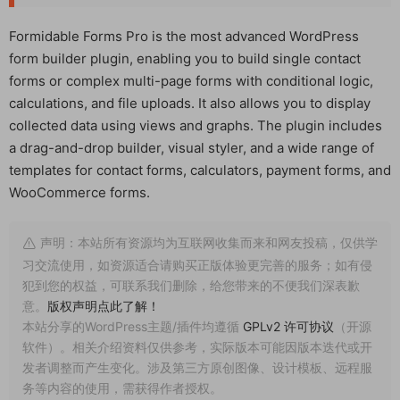
Formidable Forms Pro is the most advanced WordPress
form builder plugin, enabling you to build single contact
forms or complex multi-page forms with conditional logic,
calculations, and file uploads. It also allows you to display
collected data using views and graphs. The plugin includes
a drag-and-drop builder, visual styler, and a wide range of
templates for contact forms, calculators, payment forms, and
WooCommerce forms.
声明：本站所有资源均为互联网收集而来和网友投稿，仅供学
习交流使用，如资源适合请购买正版体验更完善的服务；如有侵
犯到您的权益，可联系我们删除，给您带来的不便我们深表歉
意。
版权声明点此了解！
本站分享的WordPress主题/插件均遵循
GPLv2 许可协议
（开源
软件）。相关介绍资料仅供参考，实际版本可能因版本迭代或开
发者调整而产生变化。涉及第三方原创图像、设计模板、远程服
务等内容的使用，需获得作者授权。