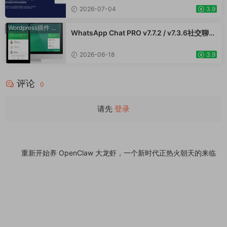
Commerce跨境电商市场独立站网页提速应用
2026-07-04
3.9
Wordpress插件
·
WooCommerce插件
WhatsApp Chat PRO v7.7.2 / v7.3.6社交聊天
Wordpress插件 在线客服留言使用WhatApp
插件直接与用户对话提升客户服务
2026-06-18
3.9
评论
0
请先
登录
重新开始养 OpenClaw 大龙虾，一个新时代正热火朝天的来临