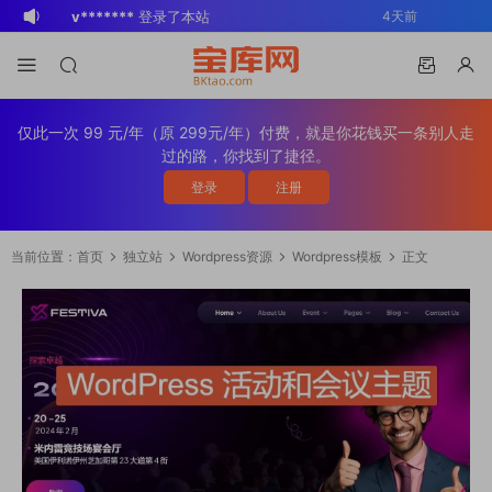
v*******
登录了本站
4天前
BK
登录了本站
2周前
v*******
登录了本站
3周前
v*******
下载了资源
WP Mail SMTP
3周前
仅此一次 99 元/年（原 299元/年）付费，就是你花钱买一条别人走
Pro v4.5.0 / v4.2.0 Wordpress邮件插
v*******
购买了资源
WP Mail SMTP
3周前
过的路，你找到了捷径。
件
Pro v4.5.0 / v4.2.0 Wordpress邮件插
v*******
下载了资源
Elementor Pro
3周前
登录
注册
件
v4.1.2/v4.1.1/v4.0.4 /v4.0.1 /v3.33.2
o*******
下载了资源
Elementor Pro
4周前
/v3.32.1/ v3.31.0 / v3.30.1/ v3.30.0 /
v4.1.2/v4.1.1/v4.0.4 /v4.0.1 /v3.33.2
o*******
购买了资源
Elementor Pro
4周前
当前位置：
首页
独立站
Wordpress资源
Wordpress模板
正文
v3.29.2 / v3.29.1 / v3.29.0 / v3.28.x
/v3.32.1/ v3.31.0 / v3.30.1/ v3.30.0 /
v4.1.2/v4.1.1/v4.0.4 /v4.0.1 /v3.33.2
s*******
登录了本站
2天前
/3.27.x /3.26.3 强大先进的网站构建器
v3.29.2 / v3.29.1 / v3.29.0 / v3.28.x
/v3.32.1/ v3.31.0 / v3.30.1/ v3.30.0 /
v*******
下载了资源
Advanced
4天前
插件wordpress主题模板编辑神器页面生
/3.27.x /3.26.3 强大先进的网站构建器
v3.29.2 / v3.29.1 / v3.29.0 / v3.28.x
Custom Fields Pro v6.7.0.2 / v6.5.1 /
成器插件 wp响应式主题模板编辑生成器
插件wordpress主题模板编辑神器页面生
/3.27.x /3.26.3 强大先进的网站构建器
v6.4.3 / v6.4.2 / v6.4.1 / v6.4.0.1
公司主题模板外贸跨境电商模板编辑工具
成器插件 wp响应式主题模板编辑生成器
插件wordpress主题模板编辑神器页面生
/v6.3.12 高级自定义字段专业版
公司主题模板外贸跨境电商模板编辑工具
成器插件 wp响应式主题模板编辑生成器
Wordpress插件ACF PRO
公司主题模板外贸跨境电商模板编辑工具