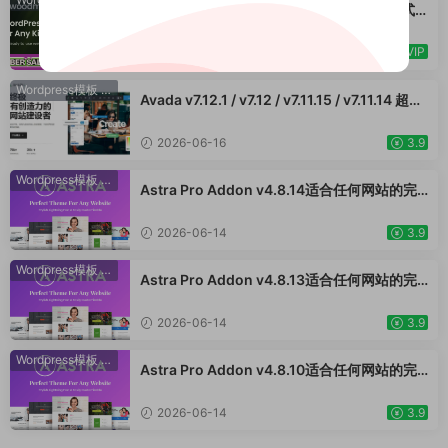
WoodMart v8.2.3/ v8.2.0 / v8.0.1 - 响应式
店、装饰品、手表、化妆品、运动鞋子、家居
WooCommerce 主题 WordPress 主题 跨境
产品行业购物网站WordPress模板
电商独立站商城模板时尚电子产品、数码产
VIP
2026-06-15
品、时装店、家具店、装饰品、手表、化妆
品、运动鞋子、家居产品行业购物网站WooСo
Wordpress模板
·
WooCommerce主题
Avada v7.12.1 / v7.12 / v7.11.15 / v7.11.14 超强
mmerce主题
大的响应式多功能主题 跨境电商独立站商城模
板时尚电子产品、数码产品、时装店、家具
2026-06-16
3.9
店、装饰品、手表、化妆品、运动鞋子、家居
产品行业购物网站
Wordpress模板
·
WooCommerce主题
Astra Pro Addon v4.8.14适合任何网站的完
美主题 WordPress WooCommerce 主题 适
用于一般商业网站、跨境电商独立站商城模板
2026-06-14
3.9
时尚电子产品、数码产品、时装店、家具店、
装饰品、手表、化妆品、运动鞋子、家居产品
Wordpress模板
·
WooCommerce主题
Astra Pro Addon v4.8.13适合任何网站的完
行业购物网站WordPress模板
美主题 WordPress WooCommerce 主题 适
用于一般商业网站、跨境电商独立站商城模板
2026-06-14
3.9
时尚电子产品、数码产品、时装店、家具店、
装饰品、手表、化妆品、运动鞋子、家居产品
Wordpress模板
·
WooCommerce主题
Astra Pro Addon v4.8.10适合任何网站的完
行业购物网站WordPress模板
美主题 WordPress WooCommerce 主题 适
用于一般商业网站、跨境电商独立站商城模板
2026-06-14
3.9
时尚电子产品、数码产品、时装店、家具店、