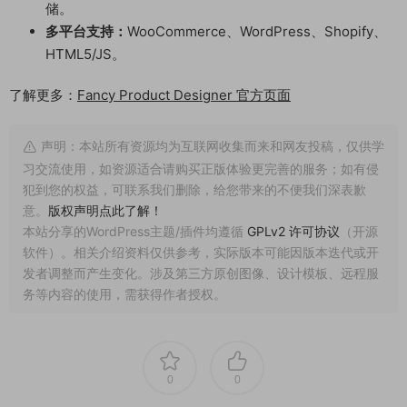
储。
多平台支持：
WooCommerce、WordPress、Shopify、
HTML5/JS。
了解更多：
Fancy Product Designer 官方页面
声明：本站所有资源均为互联网收集而来和网友投稿，仅供学
习交流使用，如资源适合请购买正版体验更完善的服务；如有侵
犯到您的权益，可联系我们删除，给您带来的不便我们深表歉
意。
版权声明点此了解！
本站分享的WordPress主题/插件均遵循
GPLv2 许可协议
（开源
软件）。相关介绍资料仅供参考，实际版本可能因版本迭代或开
发者调整而产生变化。涉及第三方原创图像、设计模板、远程服
务等内容的使用，需获得作者授权。
0
0