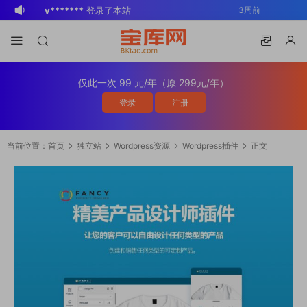
v*******
登录了本站
3周前
v*******
下载了资源
WP Mail SMTP
3周前
Pro v4.5.0 / v4.2.0 Wordpress邮件插
v*******
购买了资源
WP Mail SMTP
3周前
件
Pro v4.5.0 / v4.2.0 Wordpress邮件插
v*******
下载了资源
Elementor Pro
3周前
仅此一次 99 元/年（原 299元/年）
件
v4.1.2/v4.1.1/v4.0.4 /v4.0.1 /v3.33.2
o*******
下载了资源
Elementor Pro
4周前
登录
注册
/v3.32.1/ v3.31.0 / v3.30.1/ v3.30.0 /
v4.1.2/v4.1.1/v4.0.4 /v4.0.1 /v3.33.2
o*******
购买了资源
Elementor Pro
4周前
v3.29.2 / v3.29.1 / v3.29.0 / v3.28.x
/v3.32.1/ v3.31.0 / v3.30.1/ v3.30.0 /
v4.1.2/v4.1.1/v4.0.4 /v4.0.1 /v3.33.2
s*******
登录了本站
2天前
当前位置：
首页
独立站
Wordpress资源
Wordpress插件
正文
/3.27.x /3.26.3 强大先进的网站构建器
v3.29.2 / v3.29.1 / v3.29.0 / v3.28.x
/v3.32.1/ v3.31.0 / v3.30.1/ v3.30.0 /
v*******
下载了资源
Advanced
3天前
插件wordpress主题模板编辑神器页面生
/3.27.x /3.26.3 强大先进的网站构建器
v3.29.2 / v3.29.1 / v3.29.0 / v3.28.x
Custom Fields Pro v6.7.0.2 / v6.5.1 /
v*******
登录了本站
3天前
成器插件 wp响应式主题模板编辑生成器
插件wordpress主题模板编辑神器页面生
/3.27.x /3.26.3 强大先进的网站构建器
v6.4.3 / v6.4.2 / v6.4.1 / v6.4.0.1
BK
登录了本站
2周前
公司主题模板外贸跨境电商模板编辑工具
成器插件 wp响应式主题模板编辑生成器
插件wordpress主题模板编辑神器页面生
/v6.3.12 高级自定义字段专业版
公司主题模板外贸跨境电商模板编辑工具
成器插件 wp响应式主题模板编辑生成器
Wordpress插件ACF PRO
公司主题模板外贸跨境电商模板编辑工具