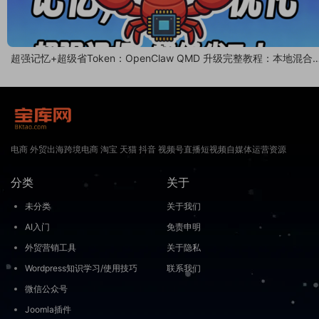
超强记忆+超级省Token：OpenClaw QMD 升级完整教程：本地混合
索，记忆召回率大提升
电商 外贸出海跨境电商 淘宝 天猫 抖音 视频号直播短视频自媒体运营资源
分类
关于
未分类
关于我们
AI入门
免责申明
外贸营销工具
关于隐私
Wordpress知识学习/使用技巧
联系我们
微信公众号
Joomla插件