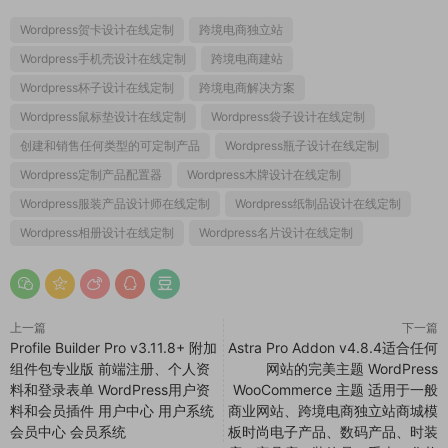
Wordpress贺卡设计在线定制
跨境电商独立站
Wordpress手机壳设计在线定制
跨境电商建站
Wordpress杯子设计在线定制
跨境电商解决方案
Wordpress鼠标垫设计在线定制
Wordpress袋子设计在线定制
创建和销售任何类型的可定制产品
Wordpress瓶子设计在线定制
Wordpress定制产品配置器
Wordpress木牌设计在线定制
Wordpress服装产品设计师在线定制
Wordpress纸制品设计在线定制
Wordpress相册设计在线定制
Wordpress名片设计在线定制
上一篇
下一篇
Profile Builder Pro v3.11.8+ 附加
Astra Pro Addon v4.8.4适合任何
组件包专业版 前端注册、个人资
网站的完美主题 WordPress
料和登录表单 WordPress用户资
WooCommerce 主题 适用于一般
料和会员插件 用户中心 用户系统
商业网站、跨境电商独立站商城模
会员中心 会员系统
板时尚电子产品、数码产品、时装