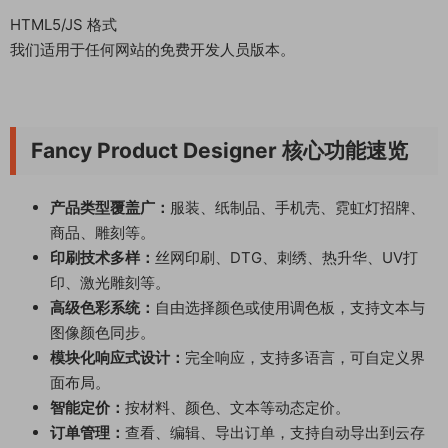
HTML5/JS 格式
我们适用于任何网站的免费开发人员版本。
Fancy Product Designer 核心功能速览
产品类型覆盖广：
服装、纸制品、手机壳、霓虹灯招牌、
商品、雕刻等。
印刷技术多样：
丝网印刷、DTG、刺绣、热升华、UV打
印、激光雕刻等。
高级色彩系统：
自由选择颜色或使用调色板，支持文本与
图像颜色同步。
模块化响应式设计：
完全响应，支持多语言，可自定义界
面布局。
智能定价：
按材料、颜色、文本等动态定价。
订单管理：
查看、编辑、导出订单，支持自动导出到云存