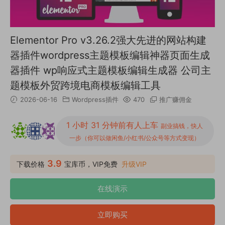
Elementor Pro v3.26.2强大先进的网站构建
器插件wordpress主题模板编辑神器页面生成
器插件 wp响应式主题模板编辑生成器 公司主
题模板外贸跨境电商模板编辑工具
2026-06-16
Wordpress插件
470
推广赚佣金
1 小时 31 分钟前有人上车
副业搞钱，快人
一步（你可以做闲鱼/小红书/公众号等方式变现）
3.9
下载价格
宝库币，VIP免费
升级VIP
在线演示
立即购买