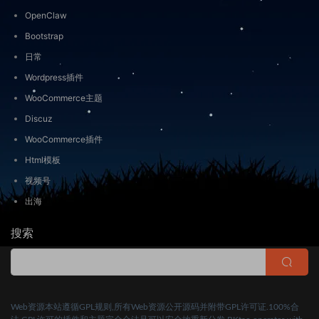
OpenClaw
Bootstrap
日常
Wordpress插件
WooCommerce主题
Discuz
WooCommerce插件
Html模板
视频号
出海
搜索
Web资源本站遵循GPL规则,所有Web资源公开源码并附带GPL许可证.100%合