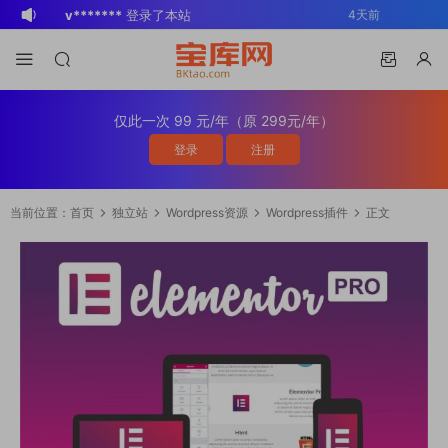
v*******
登录了本站
4天前
BK
登录了本站
2周前
v*******
登录了本站
3周前
v*******
下载了资源
WP Mail SMTP
3周前
仅此一次 99 元/年（原 299元/年）
Pro v4.5.0 / v4.2.0 Wordpress邮件插
v*******
购买了资源
WP Mail SMTP
3周前
登录
注册
件
Pro v4.5.0 / v4.2.0 Wordpress邮件插
v*******
下载了资源
Elementor Pro
3周前
件
v4.1.2/v4.1.1/v4.0.4 /v4.0.1 /v3.33.2
o*******
下载了资源
Elementor Pro
4周前
当前位置：
首页
独立站
Wordpress资源
Wordpress插件
正文
/v3.32.1/ v3.31.0 / v3.30.1/ v3.30.0 /
v4.1.2/v4.1.1/v4.0.4 /v4.0.1 /v3.33.2
o*******
购买了资源
Elementor Pro
4周前
v3.29.2 / v3.29.1 / v3.29.0 / v3.28.x
/v3.32.1/ v3.31.0 / v3.30.1/ v3.30.0 /
v4.1.2/v4.1.1/v4.0.4 /v4.0.1 /v3.33.2
s*******
登录了本站
2天前
/3.27.x /3.26.3 强大先进的网站构建器
v3.29.2 / v3.29.1 / v3.29.0 / v3.28.x
/v3.32.1/ v3.31.0 / v3.30.1/ v3.30.0 /
v*******
下载了资源
Advanced
4天前
插件wordpress主题模板编辑神器页面生
/3.27.x /3.26.3 强大先进的网站构建器
v3.29.2 / v3.29.1 / v3.29.0 / v3.28.x
Custom Fields Pro v6.7.0.2 / v6.5.1 /
成器插件 wp响应式主题模板编辑生成器
插件wordpress主题模板编辑神器页面生
/3.27.x /3.26.3 强大先进的网站构建器
v6.4.3 / v6.4.2 / v6.4.1 / v6.4.0.1
公司主题模板外贸跨境电商模板编辑工具
成器插件 wp响应式主题模板编辑生成器
插件wordpress主题模板编辑神器页面生
/v6.3.12 高级自定义字段专业版
公司主题模板外贸跨境电商模板编辑工具
成器插件 wp响应式主题模板编辑生成器
Wordpress插件ACF PRO
公司主题模板外贸跨境电商模板编辑工具