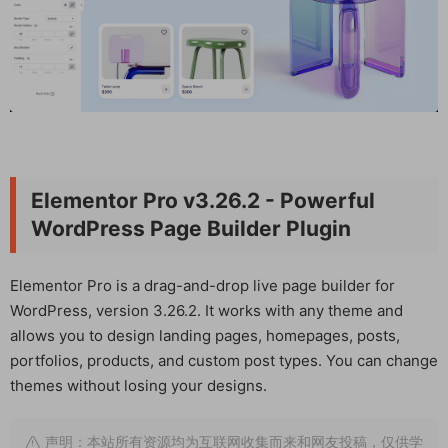
Elementor Pro v3.26.2 - Powerful
WordPress Page Builder Plugin
Elementor Pro is a drag-and-drop live page builder for
WordPress, version 3.26.2. It works with any theme and
allows you to design landing pages, homepages, posts,
portfolios, products, and custom post types. You can change
themes without losing your designs.
声明：本站所有资源均为互联网收集而来和网友投稿，仅供学