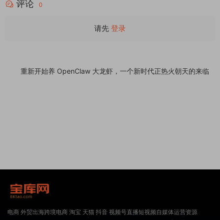
评论
0
请先
登录
重新开始养 OpenClaw 大龙虾，一个新时代正热火朝天的来临
电商 外贸出海跨境电商 淘宝 天猫 抖音 视频号直播短视频自媒体运营资源