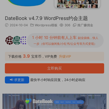
DateBook v4.7.9 WordPress约会主题
2024-10-04
Wordpress模板
306
推广赚佣金
1 小时 10 分钟前有人上车
副业搞钱，快人
一步（你可以做闲鱼/小红书/公众号等方式变现）
3.9
下载价格
宝库币，VIP免费
升级VIP
立即购买
📢 求更新
最快半小时响应回复，24小时必响应