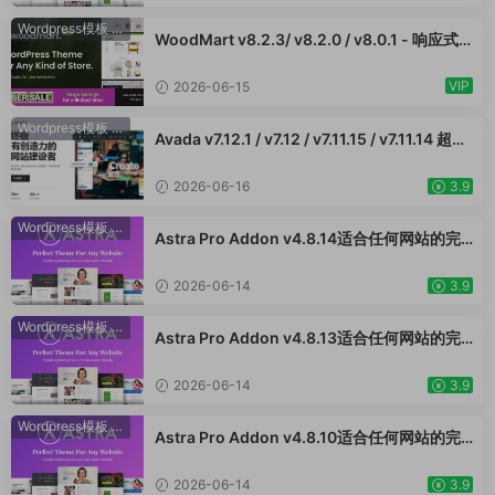
题 适用于一般商业网站、跨境电商独立站商城
模板时尚电子产品、数码产品、时装店、家具
Wordpress模板
·
WooCommerce主题
WoodMart v8.2.3/ v8.2.0 / v8.0.1 - 响应式
店、装饰品、手表、化妆品、运动鞋子、家居
WooCommerce 主题 WordPress 主题 跨境
产品行业购物网站WordPress模板
电商独立站商城模板时尚电子产品、数码产
VIP
2026-06-15
品、时装店、家具店、装饰品、手表、化妆
品、运动鞋子、家居产品行业购物网站WooСo
Wordpress模板
·
WooCommerce主题
Avada v7.12.1 / v7.12 / v7.11.15 / v7.11.14 超强
mmerce主题
大的响应式多功能主题 跨境电商独立站商城模
板时尚电子产品、数码产品、时装店、家具
2026-06-16
3.9
店、装饰品、手表、化妆品、运动鞋子、家居
产品行业购物网站
Wordpress模板
·
WooCommerce主题
Astra Pro Addon v4.8.14适合任何网站的完
美主题 WordPress WooCommerce 主题 适
用于一般商业网站、跨境电商独立站商城模板
2026-06-14
3.9
时尚电子产品、数码产品、时装店、家具店、
装饰品、手表、化妆品、运动鞋子、家居产品
Wordpress模板
·
WooCommerce主题
Astra Pro Addon v4.8.13适合任何网站的完
行业购物网站WordPress模板
美主题 WordPress WooCommerce 主题 适
用于一般商业网站、跨境电商独立站商城模板
2026-06-14
3.9
时尚电子产品、数码产品、时装店、家具店、
装饰品、手表、化妆品、运动鞋子、家居产品
Wordpress模板
·
WooCommerce主题
Astra Pro Addon v4.8.10适合任何网站的完
行业购物网站WordPress模板
美主题 WordPress WooCommerce 主题 适
用于一般商业网站、跨境电商独立站商城模板
2026-06-14
3.9