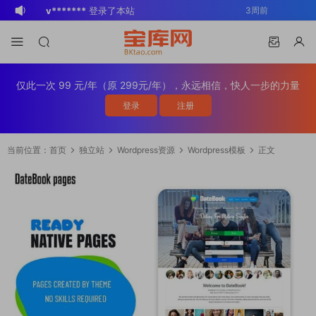
v*******
登录了本站
3周前
v*******
下载了资源
WP Mail SMTP
3周前
Pro v4.5.0 / v4.2.0 Wordpress邮件插
v*******
购买了资源
WP Mail SMTP
3周前
件
Pro v4.5.0 / v4.2.0 Wordpress邮件插
v*******
下载了资源
Elementor Pro
3周前
仅此一次 99 元/年（原 299元/年），永远相信，快人一步的力量
件
v4.1.2/v4.1.1/v4.0.4 /v4.0.1 /v3.33.2
o*******
下载了资源
Elementor Pro
3周前
登录
注册
/v3.32.1/ v3.31.0 / v3.30.1/ v3.30.0 /
v4.1.2/v4.1.1/v4.0.4 /v4.0.1 /v3.33.2
o*******
购买了资源
Elementor Pro
3周前
v3.29.2 / v3.29.1 / v3.29.0 / v3.28.x
/v3.32.1/ v3.31.0 / v3.30.1/ v3.30.0 /
v4.1.2/v4.1.1/v4.0.4 /v4.0.1 /v3.33.2
o*******
登录了本站
3周前
当前位置：
首页
独立站
Wordpress资源
Wordpress模板
正文
/3.27.x /3.26.3 强大先进的网站构建器
v3.29.2 / v3.29.1 / v3.29.0 / v3.28.x
/v3.32.1/ v3.31.0 / v3.30.1/ v3.30.0 /
v*******
下载了资源
Advanced
1天前
插件wordpress主题模板编辑神器页面生
/3.27.x /3.26.3 强大先进的网站构建器
v3.29.2 / v3.29.1 / v3.29.0 / v3.28.x
Custom Fields Pro v6.7.0.2 / v6.5.1 /
v*******
登录了本站
1天前
成器插件 wp响应式主题模板编辑生成器
插件wordpress主题模板编辑神器页面生
/3.27.x /3.26.3 强大先进的网站构建器
v6.4.3 / v6.4.2 / v6.4.1 / v6.4.0.1
BK
登录了本站
2周前
公司主题模板外贸跨境电商模板编辑工具
成器插件 wp响应式主题模板编辑生成器
插件wordpress主题模板编辑神器页面生
/v6.3.12 高级自定义字段专业版
公司主题模板外贸跨境电商模板编辑工具
成器插件 wp响应式主题模板编辑生成器
Wordpress插件ACF PRO
公司主题模板外贸跨境电商模板编辑工具