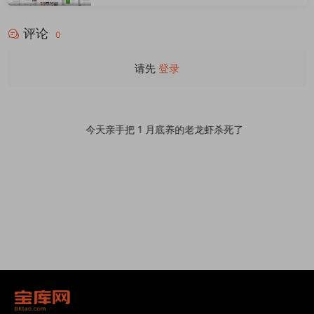
时尚电子产品、数码产品、时装店、家具店、
装饰品、手表、化妆品、运动鞋子、家居产品
评论
行业购物网站WordPress模板
0
请先
登录
今天亲手把 1 月底养的老龙虾杀死了