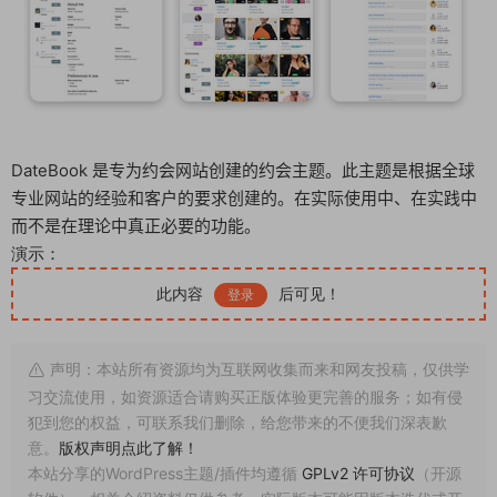
DateBook 是专为约会网站创建的约会主题。此主题是根据全球
专业网站的经验和客户的要求创建的。在实际使用中、在实践中
而不是在理论中真正必要的功能。
演示：
此内容
后可见！
登录
声明：本站所有资源均为互联网收集而来和网友投稿，仅供学
习交流使用，如资源适合请购买正版体验更完善的服务；如有侵
犯到您的权益，可联系我们删除，给您带来的不便我们深表歉
意。
版权声明点此了解！
本站分享的WordPress主题/插件均遵循
GPLv2 许可协议
（开源