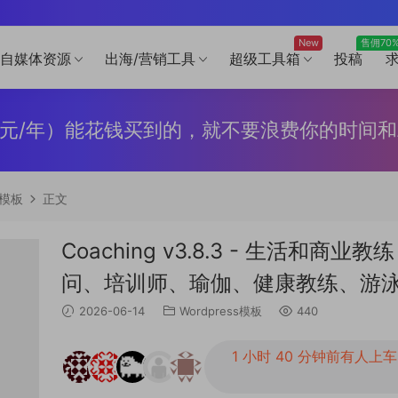
New
售佣70
自媒体资源
出海/营销工具
超级工具箱
投稿
299元/年）能花钱买到的，就不要浪费你的时间
s模板
正文
Coaching v3.8.3 - 生活和商业教
问、培训师、瑜伽、健康教练、游
2026-06-14
Wordpress模板
440
1 小时 40 分钟前有人上