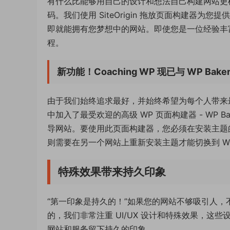
有什么比能够用自己的设计和想法自己构建网站更
码。我们使用 SiteOrigin 拖放页面构建器
即就能拥有您梦想中的网站。即使您是一位经验丰
程。
新功能！Coaching WP 现已与 WP Bakery
由于我们始终追求最好，并始终希望为每个人带来最优质的
中加入了最受欢迎的高级 WP 页面构建器 - WP
导网站。要使用此页面构建器，您必须在安装主题的演示时选
则需要在另一个网站上重新安装主题才能切换到 WP 
特殊效果带来持久印象
“第一印象是持久的！”如果您的网站不够吸引人
的，我们非常注重 UI/UX 设计和特殊效果，
网站和服务留下持久的印象。