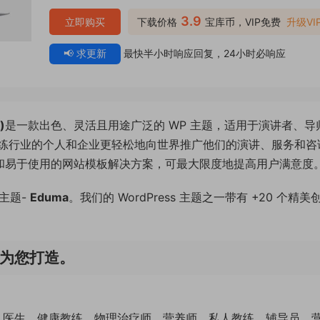
3.9
立即购买
下载价格
宝库币，VIP免费
升级VI
📢 求更新
最快半小时响应回复，24小时必响应
)
是一款出色、灵活且用途广泛的 WP 主题，适用于演讲者、导
练行业的个人和企业更轻松地向世界推广他们的演讲、服务和咨
美设计和易于使用的网站模板解决方案，可最大限度地提高用户满意度
主题-
Eduma
。我们的 WordPress 主题之一带有 +20 个精美
题专为您打造。
、医生、健康教练、物理治疗师、营养师、私人教练、辅导员、