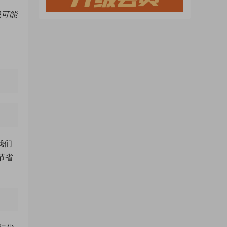
说可能
我们
节省