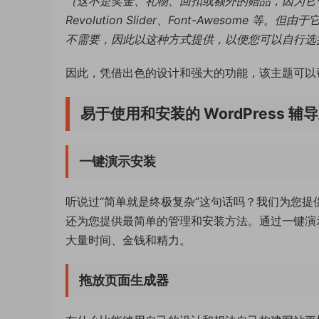
（这不是奖金、礼物、回扣或额外的赠品，因为它
Revolution Slider、Font-Aweso
不需要，因此以这种方式提供，以便您可以自行选
因此，凭借出色的设计和强大的功能，该主题可以
易于使用和安装的 WordPress 辅
一键演示安装
听说过“简单就是终极复杂”这句话吗？我们为您
还为您提供最简单的管理和安装方法。通过一键演示
大量时间、金钱和精力。
拖放页面生成器