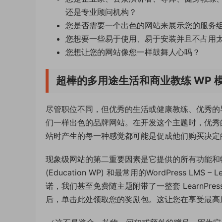
还是专业顾问机构？
您是否需要一个出色的网站来展示您的服务
您想要一些易于使用、易于安装并且不占用
您想让您的网站像您一样鼓舞人心吗？
超棒的多用途生活和商业教练 WP 
尽管职位不同，但优秀的生活或健康教练、优秀的
们一样出色的品牌网站。在开发这个主题时，优秀的
站时产生的每一种感觉都可能是促成他们购买决定
现象级网站的第二重要因素是它提供的所有功能和特性。C
(Education WP) 和最常用的WordPress L
诺，我们甚至免费随主题附带了一整套 LearnPress Pre
后，单击此处领取您的奖励包。这让您在享受最高质量