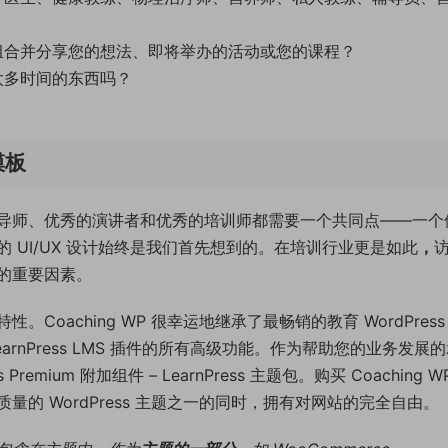
组合并分享您的想法、即将举办的活动或您的课程？
太多时间的东西吗？
模板
导师、优秀的演讲者和优秀的培训师都需要一个共同点——一个
 UI/UX 设计始终是我们首先想到的。在培训行业更是如此
，
的重要因素。
oaching WP 很幸运地继承了最畅销的教育 WordPress
MS – LearnPress LMS 插件的所有高级功能。作为帮助您的业务发展
mium 附加组件 – LearnPress 主题包。购买 Coaching W
的 WordPress 主题之一的同时，拥有对网站的完全自由。