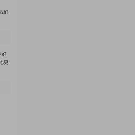
我们
更好
他更