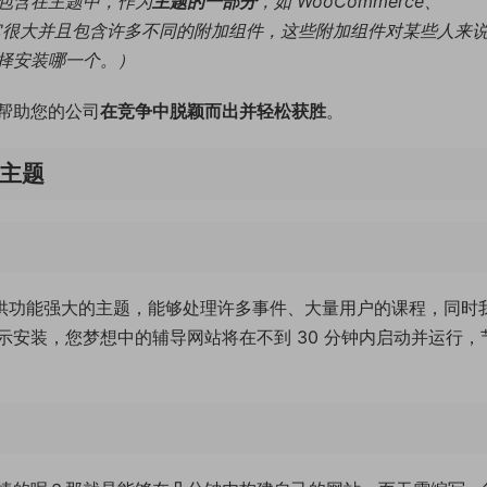
包含在主题中，作为
主题的一部分
，如 WooCommerce、
me 等。但由于它很大并且包含许多不同的附加组件，这些附加组件对某些人来
择安装哪一个。）
帮助您的公司
在竞争中脱颖而出并轻松获胜
。
导主题
提供功能强大的主题，能够处理许多事件、大量用户的课程，同时
安装，您梦想中的辅导网站将在不到 30 分钟内启动并运行，