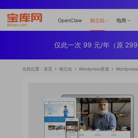
OpenClaw
独立站
电商
仅此一次 99 元/年（原 
当前位置：
首页
独立站
Wordpress资源
Wordpres