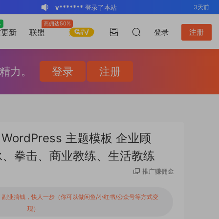
v*******
登录了本站
3天前
BK
登录了本站
2周前
%
高佣达50%
升级VIP
求更新
联盟
登录
注册
v*******
登录了本站
3周前
v*******
下载了资源
WP Mail SMTP
3周前
Pro v4.5.0 / v4.2.0 Wordpress邮件插
v*******
购买了资源
WP Mail SMTP
3周前
和精力。
登录
注册
件
Pro v4.5.0 / v4.2.0 Wordpress邮件插
v*******
下载了资源
Elementor Pro
3周前
件
v4.1.2/v4.1.1/v4.0.4 /v4.0.1 /v3.33.2
o*******
下载了资源
Elementor Pro
4周前
/v3.32.1/ v3.31.0 / v3.30.1/ v3.30.0 /
v4.1.2/v4.1.1/v4.0.4 /v4.0.1 /v3.33.2
o*******
购买了资源
Elementor Pro
4周前
v3.29.2 / v3.29.1 / v3.29.0 / v3.28.x
/v3.32.1/ v3.31.0 / v3.30.1/ v3.30.0 /
v4.1.2/v4.1.1/v4.0.4 /v4.0.1 /v3.33.2
s*******
登录了本站
20小时前
练 WordPress 主题模板 企业顾
/3.27.x /3.26.3 强大先进的网站构建器
v3.29.2 / v3.29.1 / v3.29.0 / v3.28.x
/v3.32.1/ v3.31.0 / v3.30.1/ v3.30.0 /
v*******
下载了资源
Advanced
3天前
泳、拳击、商业教练、生活教练
插件wordpress主题模板编辑神器页面生
/3.27.x /3.26.3 强大先进的网站构建器
v3.29.2 / v3.29.1 / v3.29.0 / v3.28.x
Custom Fields Pro v6.7.0.2 / v6.5.1 /
成器插件 wp响应式主题模板编辑生成器
插件wordpress主题模板编辑神器页面生
/3.27.x /3.26.3 强大先进的网站构建器
v6.4.3 / v6.4.2 / v6.4.1 / v6.4.0.1
推广赚佣金
公司主题模板外贸跨境电商模板编辑工具
成器插件 wp响应式主题模板编辑生成器
插件wordpress主题模板编辑神器页面生
/v6.3.12 高级自定义字段专业版
车
副业搞钱，快人一步（你可以做闲鱼/小红书/公众号等方式变
公司主题模板外贸跨境电商模板编辑工具
成器插件 wp响应式主题模板编辑生成器
Wordpress插件ACF PRO
现）
公司主题模板外贸跨境电商模板编辑工具