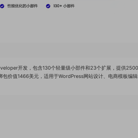
 WP Developer开发，包含130个轻量级小部件和23个扩展，提供250
绑包价值1466美元，适用于WordPress网站设计、电商模板编