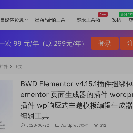
New
售佣70
自媒体资源
出海/营销工具
超级工具箱
投稿
一次 99 元/年（原 299元/年）
登录
s插件
正文
BWD Elementor v4.15.1插
ementor 页面生成器的插件 wor
插件 wp响应式主题模板编辑生成
编辑工具
2026-06-22
Wordpress插件
312