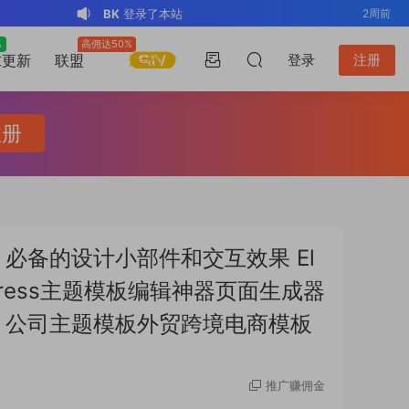
BK
登录了本站
2周前
v*******
登录了本站
3周前
%
高佣达50%
升级VIP
求更新
联盟
登录
注册
v*******
下载了资源
WP Mail SMTP
3周前
Pro v4.5.0 / v4.2.0 Wordpress邮件插
v*******
购买了资源
WP Mail SMTP
3周前
件
Pro v4.5.0 / v4.2.0 Wordpress邮件插
v*******
下载了资源
Elementor Pro
3周前
注册
件
v4.1.2/v4.1.1/v4.0.4 /v4.0.1 /v3.33.2
o*******
下载了资源
Elementor Pro
3周前
/v3.32.1/ v3.31.0 / v3.30.1/ v3.30.0 /
v4.1.2/v4.1.1/v4.0.4 /v4.0.1 /v3.33.2
o*******
购买了资源
Elementor Pro
3周前
v3.29.2 / v3.29.1 / v3.29.0 / v3.28.x
/v3.32.1/ v3.31.0 / v3.30.1/ v3.30.0 /
v4.1.2/v4.1.1/v4.0.4 /v4.0.1 /v3.33.2
s*******
登录了本站
19小时前
/3.27.x /3.26.3 强大先进的网站构建器
v3.29.2 / v3.29.1 / v3.29.0 / v3.28.x
/v3.32.1/ v3.31.0 / v3.30.1/ v3.30.0 /
v*******
下载了资源
Advanced
3天前
件捆绑包 必备的设计小部件和交互效果 El
插件wordpress主题模板编辑神器页面生
/3.27.x /3.26.3 强大先进的网站构建器
v3.29.2 / v3.29.1 / v3.29.0 / v3.28.x
Custom Fields Pro v6.7.0.2 / v6.5.1 /
v*******
登录了本站
3天前
dpress主题模板编辑神器页面生成器
成器插件 wp响应式主题模板编辑生成器
插件wordpress主题模板编辑神器页面生
/3.27.x /3.26.3 强大先进的网站构建器
v6.4.3 / v6.4.2 / v6.4.1 / v6.4.0.1
公司主题模板外贸跨境电商模板编辑工具
成器插件 wp响应式主题模板编辑生成器
插件wordpress主题模板编辑神器页面生
/v6.3.12 高级自定义字段专业版
器 公司主题模板外贸跨境电商模板
公司主题模板外贸跨境电商模板编辑工具
成器插件 wp响应式主题模板编辑生成器
Wordpress插件ACF PRO
公司主题模板外贸跨境电商模板编辑工具
推广赚佣金