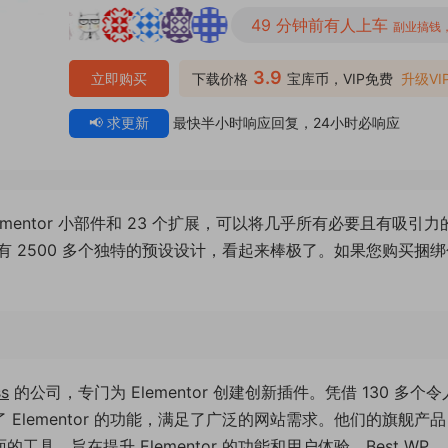
49 分钟前有人上车
副业搞钱
3.9
立即购买
下载价格
宝库币，VIP免费
升级VI
📢 求更新
最快半小时响应回复，24小时必响应
轻量级 Elementor 小部件和 23 个扩展，可以将几乎所有必要且有吸引
 2500 多个独特的预设设计，看起来棒极了。如果您购买捆绑
s
的公司，专门为 Elementor 创建创新插件。凭借 130 多个
了 Elementor 的功能，满足了广泛的网站需求。他们的旗舰产品
全面的工具，旨在提升 Elementor 的功能和用户体验。Best WP