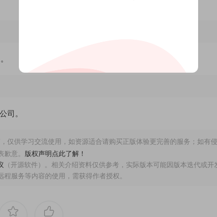
）。
插件公司。
，仅供学习交流使用，如资源适合请购买正版体验更完善的服务；如有
表歉意。
版权声明点此了解！
议
（开源软件）。相关介绍资料仅供参考，实际版本可能因版本迭代或开
远程服务等内容的使用，需获得作者授权。