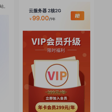
网站。
云服务器 2核2G
99.00
￥
/1年