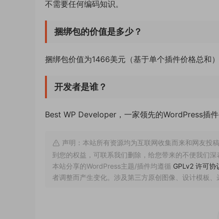
不需要任何编码知识。
捆绑包的价值是多少？
捆绑包价值为1466美元（基于单个插件价格总和
开发者是谁？
Best WP Developer，一家领先的WordPress
声明：本站所有资源均为互联网收集而来和网友投稿
到您的权益，可联系我们删除，给您带来的不便我们深
本站分享的WordPress主题/插件均遵循
GPLv2 许可协
者调整而产生变化。涉及第三方原创图像、设计模板、