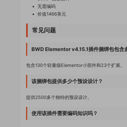
无需编码
价值1466美元
常见问题
BWD Elementor v4.15.1插件捆绑
包含130个轻量级Elementor小部件和23个扩展。
该捆绑包提供多少个预设设计？
提供2500多个独特的预设设计。
使用该插件需要编码知识吗？