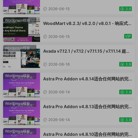
v4.10.1 /v4.9.2 /v4.9.1 / v4.9.0适合任何网站
的完美主题 WordPress WooCommerce 主
2026-06-15
3.9
题 适用于一般商业网站、跨境电商独立站商城
模板时尚电子产品、数码产品、时装店、家具
Wordpress模板
·
WooCommerce主题
WoodMart v8.2.3/ v8.2.0 / v8.0.1 - 响应式
店、装饰品、手表、化妆品、运动鞋子、家居
WooCommerce 主题 WordPress 主题 跨境
产品行业购物网站WordPress模板
电商独立站商城模板时尚电子产品、数码产
VIP
2026-06-15
品、时装店、家具店、装饰品、手表、化妆
品、运动鞋子、家居产品行业购物网站WooСo
Wordpress模板
·
WooCommerce主题
Avada v7.12.1 / v7.12 / v7.11.15 / v7.11.14 超强
mmerce主题
大的响应式多功能主题 跨境电商独立站商城模
板时尚电子产品、数码产品、时装店、家具
2026-06-16
3.9
店、装饰品、手表、化妆品、运动鞋子、家居
产品行业购物网站
Wordpress模板
·
WooCommerce主题
Astra Pro Addon v4.8.14适合任何网站的完
美主题 WordPress WooCommerce 主题 适
用于一般商业网站、跨境电商独立站商城模板
2026-06-14
3.9
时尚电子产品、数码产品、时装店、家具店、
装饰品、手表、化妆品、运动鞋子、家居产品
Wordpress模板
·
WooCommerce主题
Astra Pro Addon v4.8.13适合任何网站的完
行业购物网站WordPress模板
美主题 WordPress WooCommerce 主题 适
用于一般商业网站、跨境电商独立站商城模板
2026-06-14
3.9
时尚电子产品、数码产品、时装店、家具店、
装饰品、手表、化妆品、运动鞋子、家居产品
Wordpress模板
·
WooCommerce主题
Astra Pro Addon v4.8.10适合任何网站的完
行业购物网站WordPress模板