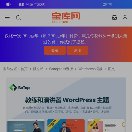
BK
登录了本站
2周前
v*******
登录了本站
3周前
v*******
下载了资源
WP Mail SMTP
3周前
Pro v4.5.0 / v4.2.0 Wordpress邮件插
v*******
购买了资源
WP Mail SMTP
3周前
仅此一次 99 元/年（原 299元/年）付费，就是你花钱买一条别人走
件
Pro v4.5.0 / v4.2.0 Wordpress邮件插
v*******
下载了资源
Elementor Pro
3周前
过的路，你找到了捷径。
件
v4.1.2/v4.1.1/v4.0.4 /v4.0.1 /v3.33.2
o*******
下载了资源
Elementor Pro
4周前
登录
注册
/v3.32.1/ v3.31.0 / v3.30.1/ v3.30.0 /
v4.1.2/v4.1.1/v4.0.4 /v4.0.1 /v3.33.2
o*******
购买了资源
Elementor Pro
4周前
v3.29.2 / v3.29.1 / v3.29.0 / v3.28.x
/v3.32.1/ v3.31.0 / v3.30.1/ v3.30.0 /
v4.1.2/v4.1.1/v4.0.4 /v4.0.1 /v3.33.2
s*******
登录了本站
1天前
当前位置：
首页
独立站
Wordpress资源
Wordpress模板
正文
/3.27.x /3.26.3 强大先进的网站构建器
v3.29.2 / v3.29.1 / v3.29.0 / v3.28.x
/v3.32.1/ v3.31.0 / v3.30.1/ v3.30.0 /
v*******
下载了资源
Advanced
3天前
插件wordpress主题模板编辑神器页面生
/3.27.x /3.26.3 强大先进的网站构建器
v3.29.2 / v3.29.1 / v3.29.0 / v3.28.x
Custom Fields Pro v6.7.0.2 / v6.5.1 /
v*******
登录了本站
3天前
成器插件 wp响应式主题模板编辑生成器
插件wordpress主题模板编辑神器页面生
/3.27.x /3.26.3 强大先进的网站构建器
v6.4.3 / v6.4.2 / v6.4.1 / v6.4.0.1
公司主题模板外贸跨境电商模板编辑工具
成器插件 wp响应式主题模板编辑生成器
插件wordpress主题模板编辑神器页面生
/v6.3.12 高级自定义字段专业版
公司主题模板外贸跨境电商模板编辑工具
成器插件 wp响应式主题模板编辑生成器
Wordpress插件ACF PRO
公司主题模板外贸跨境电商模板编辑工具