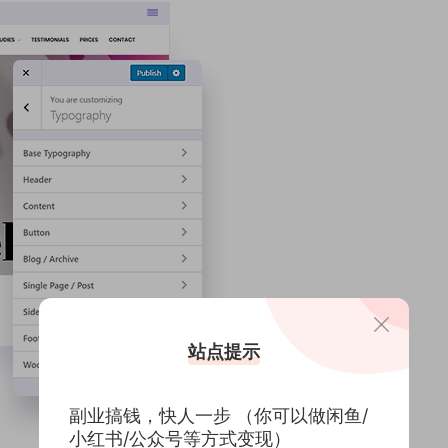
站点提示
副业搞钱，快人一步 （你可以做闲鱼/
小红书/公众号等方式变现）