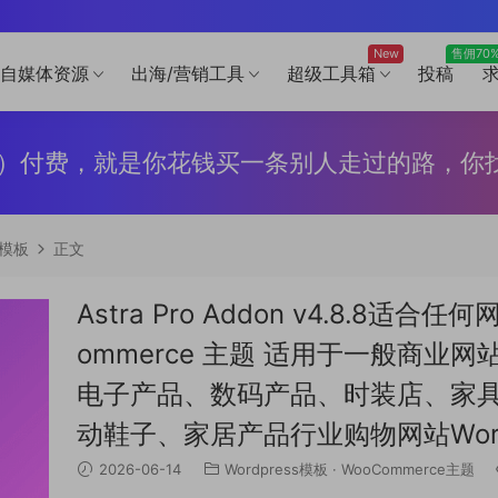
New
售佣70
自媒体资源
出海/营销工具
超级工具箱
投稿
9元/年）付费，就是你花钱买一条别人走过的路，
s模板
正文
Astra Pro Addon v4.8.8适合
ommerce 主题 适用于一般商
电子产品、数码产品、时装店、家
动鞋子、家居产品行业购物网站Word
2026-06-14
Wordpress模板
·
WooCommerce主题