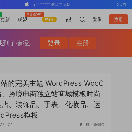
v*******
登录了本站
3天前
BK
登录了本站
2周前
%
高佣达50%
升级VIP
求更新
联盟
登录
注册
v*******
登录了本站
3周前
v*******
下载了资源
WP Mail SMTP
3周前
Pro v4.5.0 / v4.2.0 Wordpress邮件插
v*******
购买了资源
WP Mail SMTP
3周前
你找到了捷径。
登录
注册
件
Pro v4.5.0 / v4.2.0 Wordpress邮件插
v*******
下载了资源
Elementor Pro
3周前
件
v4.1.2/v4.1.1/v4.0.4 /v4.0.1 /v3.33.2
o*******
下载了资源
Elementor Pro
4周前
/v3.32.1/ v3.31.0 / v3.30.1/ v3.30.0 /
v4.1.2/v4.1.1/v4.0.4 /v4.0.1 /v3.33.2
o*******
购买了资源
Elementor Pro
4周前
v3.29.2 / v3.29.1 / v3.29.0 / v3.28.x
/v3.32.1/ v3.31.0 / v3.30.1/ v3.30.0 /
v4.1.2/v4.1.1/v4.0.4 /v4.0.1 /v3.33.2
s*******
登录了本站
20小时前
任何网站的完美主题 WordPress WooC
/3.27.x /3.26.3 强大先进的网站构建器
v3.29.2 / v3.29.1 / v3.29.0 / v3.28.x
/v3.32.1/ v3.31.0 / v3.30.1/ v3.30.0 /
v*******
下载了资源
Advanced
3天前
业网站、跨境电商独立站商城模板时尚
插件wordpress主题模板编辑神器页面生
/3.27.x /3.26.3 强大先进的网站构建器
v3.29.2 / v3.29.1 / v3.29.0 / v3.28.x
Custom Fields Pro v6.7.0.2 / v6.5.1 /
成器插件 wp响应式主题模板编辑生成器
插件wordpress主题模板编辑神器页面生
/3.27.x /3.26.3 强大先进的网站构建器
v6.4.3 / v6.4.2 / v6.4.1 / v6.4.0.1
具店、装饰品、手表、化妆品、运
公司主题模板外贸跨境电商模板编辑工具
成器插件 wp响应式主题模板编辑生成器
插件wordpress主题模板编辑神器页面生
/v6.3.12 高级自定义字段专业版
Press模板
公司主题模板外贸跨境电商模板编辑工具
成器插件 wp响应式主题模板编辑生成器
Wordpress插件ACF PRO
627
推广赚佣金
公司主题模板外贸跨境电商模板编辑工具