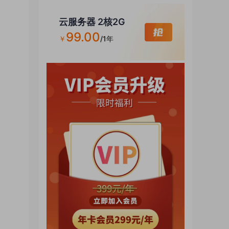
云服务器 2核2G
99.00
￥
/1年