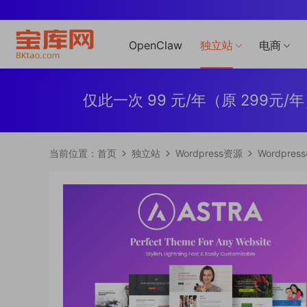
OpenClaw
独立站
电商
仅此一次 99 元/年（原 29
当前位置：
首页
独立站
Wordpress资源
Wordpres