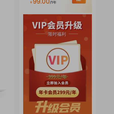
99.00
￥
/1年