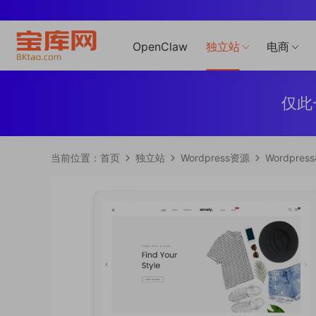
OpenClaw
独立站
电商
仅此
当前位置：
首页
独立站
Wordpress资源
Wordpres