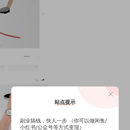
站点提示
副业搞钱，快人一步 （你可以做闲鱼/
小红书/公众号等方式变现）