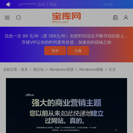
BK
登录了本站
2周前
v*******
登录了本站
3周前
v*******
下载了资源
WP Mail SMTP
3周前
Pro v4.5.0 / v4.2.0 Wordpress邮件插
v*******
购买了资源
WP Mail SMTP
3周前
仅此一次 99 元/年（原 299元/年）别把时间花在不断寻找的路上，
件
Pro v4.5.0 / v4.2.0 Wordpress邮件插
v*******
下载了资源
Elementor Pro
3周前
升级VIP让你的时间更有价值，加速你的搞钱之旅
件
v4.1.2/v4.1.1/v4.0.4 /v4.0.1 /v3.33.2
o*******
下载了资源
Elementor Pro
4周前
登录
注册
/v3.32.1/ v3.31.0 / v3.30.1/ v3.30.0 /
v4.1.2/v4.1.1/v4.0.4 /v4.0.1 /v3.33.2
o*******
购买了资源
Elementor Pro
4周前
v3.29.2 / v3.29.1 / v3.29.0 / v3.28.x
/v3.32.1/ v3.31.0 / v3.30.1/ v3.30.0 /
v4.1.2/v4.1.1/v4.0.4 /v4.0.1 /v3.33.2
s*******
登录了本站
2天前
当前位置：
首页
独立站
Wordpress资源
Wordpress模板
正文
/3.27.x /3.26.3 强大先进的网站构建器
v3.29.2 / v3.29.1 / v3.29.0 / v3.28.x
/v3.32.1/ v3.31.0 / v3.30.1/ v3.30.0 /
v*******
下载了资源
Advanced
4天前
插件wordpress主题模板编辑神器页面生
/3.27.x /3.26.3 强大先进的网站构建器
v3.29.2 / v3.29.1 / v3.29.0 / v3.28.x
Custom Fields Pro v6.7.0.2 / v6.5.1 /
v*******
登录了本站
4天前
成器插件 wp响应式主题模板编辑生成器
插件wordpress主题模板编辑神器页面生
/3.27.x /3.26.3 强大先进的网站构建器
v6.4.3 / v6.4.2 / v6.4.1 / v6.4.0.1
公司主题模板外贸跨境电商模板编辑工具
成器插件 wp响应式主题模板编辑生成器
插件wordpress主题模板编辑神器页面生
/v6.3.12 高级自定义字段专业版
公司主题模板外贸跨境电商模板编辑工具
成器插件 wp响应式主题模板编辑生成器
Wordpress插件ACF PRO
公司主题模板外贸跨境电商模板编辑工具