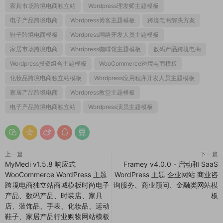
家具市场跨境电商独立站
Wordpress理发师主题模板
电子产品跨境电商
Wordpress博客主题模板
跨境电商解决方案
鞋子跨境电商模板
Wordpress网络开发人员主题模板
家居市场跨境电商
Wordpress咖啡馆主题模板
数码产品跨境电商
Wordpress投资组合主题模板
WooCommerce跨境电商模板
化妆品跨境电商独立站模板
Wordpress应用程序开发人员主题模板
家居产品跨境电商
Wordpress教堂主题模板
电子产品跨境电商独立站
Wordpress演员主题模板
上一篇
下一篇
MyMedi v1.5.8 响应式
Framey v4.0.0 - 启动和 SaaS
WooCommerce WordPress 主题
WordPress 主题 企业网站 商业咨
跨境电商独立站商城模板时尚电子
询服务、商业顾问、金融类网站模
产品、数码产品、时装店、家具
板
店、装饰品、手表、化妆品、运动
鞋子、家居产品行业购物网站模板