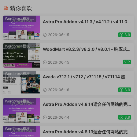
猜你喜欢
Wordpress模板
·
WooCommerce主题
Astra Pro Addon v4.11.3 / v4.11.2 / v4.11.0 /
v4.10.1 /v4.9.2 /v4.9.1 / v4.9.0适合任何网站
的完美主题 WordPress WooCommerce 主
2026-06-15
3.9
题 适用于一般商业网站、跨境电商独立站商城
模板时尚电子产品、数码产品、时装店、家具
Wordpress模板
·
WooCommerce主题
WoodMart v8.2.3/ v8.2.0 / v8.0.1 - 响应式
店、装饰品、手表、化妆品、运动鞋子、家居
WooCommerce 主题 WordPress 主题 跨境
产品行业购物网站WordPress模板
电商独立站商城模板时尚电子产品、数码产
VIP
2026-06-15
品、时装店、家具店、装饰品、手表、化妆
品、运动鞋子、家居产品行业购物网站WooСo
Wordpress模板
·
WooCommerce主题
Avada v7.12.1 / v7.12 / v7.11.15 / v7.11.14 超强
mmerce主题
大的响应式多功能主题 跨境电商独立站商城模
板时尚电子产品、数码产品、时装店、家具
2026-06-16
3.9
店、装饰品、手表、化妆品、运动鞋子、家居
产品行业购物网站
Wordpress模板
·
WooCommerce主题
Astra Pro Addon v4.8.14适合任何网站的完
美主题 WordPress WooCommerce 主题 适
用于一般商业网站、跨境电商独立站商城模板
2026-06-14
3.9
时尚电子产品、数码产品、时装店、家具店、
装饰品、手表、化妆品、运动鞋子、家居产品
Wordpress模板
·
WooCommerce主题
Astra Pro Addon v4.8.13适合任何网站的完
行业购物网站WordPress模板