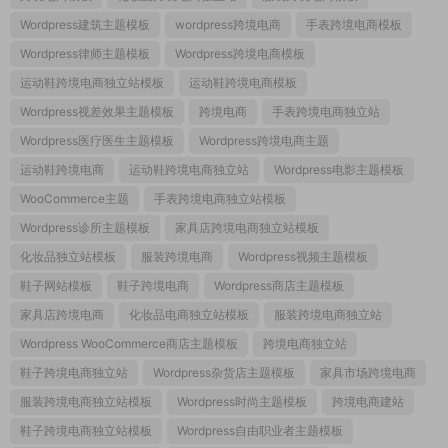
Wordpress建筑主题模板
wordpress跨境电商
手表跨境电商模板
Wordpress律师主题模板
Wordpress跨境电商模板
运动鞋跨境电商独立站模板
运动鞋跨境电商模板
Wordpress视差效果主题模板
跨境电商
手表跨境电商独立站
Wordpress医疗医生主题模板
Wordpress跨境电商主题
运动鞋跨境电商
运动鞋跨境电商独立站
Wordpress电影主题模板
WooCommerce主题
手表跨境电商独立站模板
Wordpress诊所主题模板
家具店跨境电商独立站模板
化妆品独立站模板
服装跨境电商
Wordpress视频主题模板
鞋子网站模板
鞋子跨境电商
Wordpress商店主题模板
家具店跨境电商
化妆品电商独立站模板
服装跨境电商独立站
Wordpress WooCommerce商店主题模板
跨境电商独立站
鞋子跨境电商独立站
Wordpress杂货店主题模板
家具市场跨境电商
服装跨境电商独立站模板
Wordpress时尚主题模板
跨境电商建站
鞋子跨境电商独立站模板
Wordpress自由职业者主题模板