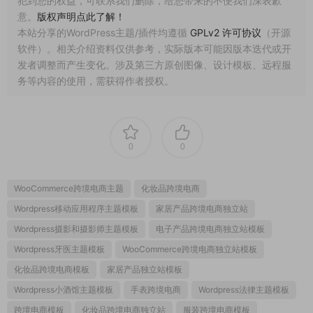
犯到您的权益，可联系我们删除，给您带来的不便我们深表歉
意。
版权声明点此了解！
本站分享的WordPress主题/插件均遵循
GPLv2 许可协议
（开源
软件）。相关介绍资料仅供参考，实际版本可能因版本迭代或开
发者调整而产生变化。涉及第三方原创图像、设计模板、远程服
务等内容的使用，需获得作者授权。
0
0
WooCommerce跨境电商主题
化妆品跨境电商
Wordpress移动应用程序主题模板
家居产品跨境电商独立站
Wordpress摄影和摄影师主题模板
电子产品跨境电商独立站模板
Wordpress牙医主题模板
WooCommerce跨境电商独立站模板
化妆品跨境电商模板
家居产品独立站模板
Wordpress小酒馆主题模板
手表跨境电商
Wordpress法律主题模板
跨境电商模板
化妆品跨境电商独立站
服装跨境电商模板