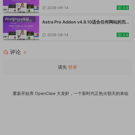
美主题 WordPress WooCommerce 主题 适
用于一般商业网站、跨境电商独立站商城模板
2026-06-14
3.9
时尚电子产品、数码产品、时装店、家具店、
装饰品、手表、化妆品、运动鞋子、家居产品
Wordpress模板
·
WooCommerce主题
Astra Pro Addon v4.8.10适合任何网站的完
行业购物网站WordPress模板
美主题 WordPress WooCommerce 主题 适
用于一般商业网站、跨境电商独立站商城模板
2026-06-14
3.9
时尚电子产品、数码产品、时装店、家具店、
装饰品、手表、化妆品、运动鞋子、家居产品
评论
行业购物网站WordPress模板
0
请先
登录
今天亲手把 1 月底养的老龙虾杀死了