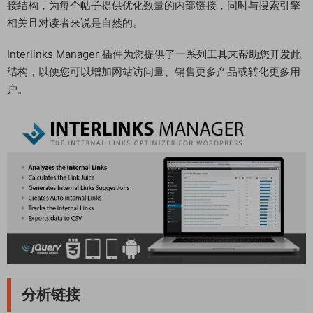
接结构，为每个帖子提供优化数量的内部链接，同时与搜索引擎
相关且对读者来说是自然的。
Interlinks Manager 插件为您提供了一系列工具来帮助您开发此
结构，以便您可以增加网站访问量、销售更多产品或转化更多用
户。
分析链接