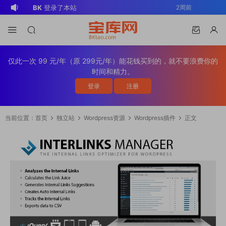
BK
登录了本站
2周前
v*******
登录了本站
3周前
v*******
下载了资源
WP Mail SMTP
3周前
Pro v4.5.0 / v4.2.0 Wordpress邮件插
v*******
购买了资源
WP Mail SMTP
3周前
仅此一次 99 元/年（原 299元/年）能花钱买到的，就不要浪费你的
件
Pro v4.5.0 / v4.2.0 Wordpress邮件插
v*******
下载了资源
Elementor Pro
3周前
时间和精力。
件
v4.1.2/v4.1.1/v4.0.4 /v4.0.1 /v3.33.2
o*******
下载了资源
Elementor Pro
4周前
登录
注册
/v3.32.1/ v3.31.0 / v3.30.1/ v3.30.0 /
v4.1.2/v4.1.1/v4.0.4 /v4.0.1 /v3.33.2
o*******
购买了资源
Elementor Pro
4周前
v3.29.2 / v3.29.1 / v3.29.0 / v3.28.x
/v3.32.1/ v3.31.0 / v3.30.1/ v3.30.0 /
v4.1.2/v4.1.1/v4.0.4 /v4.0.1 /v3.33.2
s*******
登录了本站
2天前
当前位置：
首页
独立站
Wordpress资源
Wordpress插件
正文
/3.27.x /3.26.3 强大先进的网站构建器
v3.29.2 / v3.29.1 / v3.29.0 / v3.28.x
/v3.32.1/ v3.31.0 / v3.30.1/ v3.30.0 /
v*******
下载了资源
Advanced
4天前
插件wordpress主题模板编辑神器页面生
/3.27.x /3.26.3 强大先进的网站构建器
v3.29.2 / v3.29.1 / v3.29.0 / v3.28.x
Custom Fields Pro v6.7.0.2 / v6.5.1 /
v*******
登录了本站
4天前
成器插件 wp响应式主题模板编辑生成器
插件wordpress主题模板编辑神器页面生
/3.27.x /3.26.3 强大先进的网站构建器
v6.4.3 / v6.4.2 / v6.4.1 / v6.4.0.1
公司主题模板外贸跨境电商模板编辑工具
成器插件 wp响应式主题模板编辑生成器
插件wordpress主题模板编辑神器页面生
/v6.3.12 高级自定义字段专业版
公司主题模板外贸跨境电商模板编辑工具
成器插件 wp响应式主题模板编辑生成器
Wordpress插件ACF PRO
公司主题模板外贸跨境电商模板编辑工具