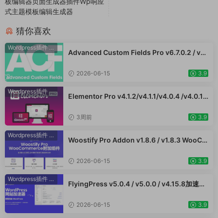
板编辑器页面生成器插件Wp响应
式主题模板编辑生成器
猜你喜欢
Wordpress插件
·
WooCommerce插件
Advanced Custom Fields Pro v6.7.0.2 / v6.
5.1 / v6.4.3 / v6.4.2 / v6.4.1 / v6.4.0.1 /v6.3.
12 高级自定义字段专业版Wordpress插件AC
2026-06-15
3.9
F PRO
Wordpress插件
Elementor Pro v4.1.2/v4.1.1/v4.0.4 /v4.0.1 /
v3.33.2 /v3.32.1/ v3.31.0 / v3.30.1/ v3.30.0
/ v3.29.2 / v3.29.1 / v3.29.0 / v3.28.x /3.27.
3周前
3.9
x /3.26.3 强大先进的网站构建器插件wordpr
ess主题模板编辑神器页面生成器插件 wp响应
Wordpress插件
·
WooCommerce插件
Woostify Pro Addon v1.8.6 / v1.8.3 WooCo
式主题模板编辑生成器 公司主题模板外贸跨境
mmerce附加组件专业版 强大的功能以获得更
电商模板编辑工具
好的性能和更高的转化率 外贸跨境电商插件
2026-06-15
3.9
Wordpress插件
·
WooCommerce插件
FlyingPress v5.0.4 / v5.0.0 / v4.15.8加速W
ordPress网站，页面缓存、CDN、图像优化
WooCommerce跨境电商市场独立站应用
2026-06-15
3.9