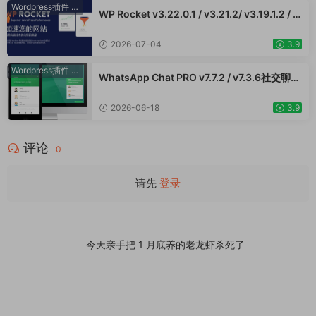
Wordpress插件
·
WooCommerce插件
WP Rocket v3.22.0.1 / v3.21.2/ v3.19.1.2 / v
3.17.3 - WordPress 缓存插件 网站加速 Woo
Commerce跨境电商市场独立站网页提速应用
2026-07-04
3.9
Wordpress插件
·
WooCommerce插件
WhatsApp Chat PRO v7.7.2 / v7.3.6社交聊天
Wordpress插件 在线客服留言使用WhatApp
插件直接与用户对话提升客户服务
2026-06-18
3.9
评论
0
请先
登录
今天亲手把 1 月底养的老龙虾杀死了