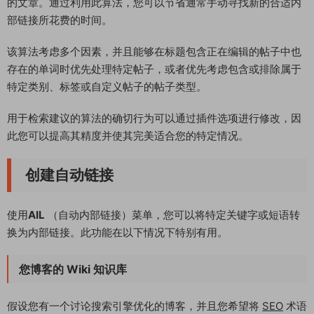
的文章。通过利用此算法，您可以节省通常手动寻找新的合适内
部链接所花费的时间。
该算法考虑多个因素，并且能够在标题包含正在编辑的帖子中也
存在的单词时优先处理特定帖子，或者优先考虑包含或排除属于
特定类别、标签或自定义帖子的帖子类型。
用于检索建议的算法的确切行为可以通过插件选项进行修改，因
此您可以提高其精度并使其完美适合您的特定情况。
创建自动链接
使用
AIL
（自动内部链接）菜单，您可以将特定关键字或短语转
换为内部链接。此功能在以下情况下特别有用。
您博客的 Wiki 知识库
假设您有一个讨论搜索引擎优化的博客，并且您希望将
SEO
术语