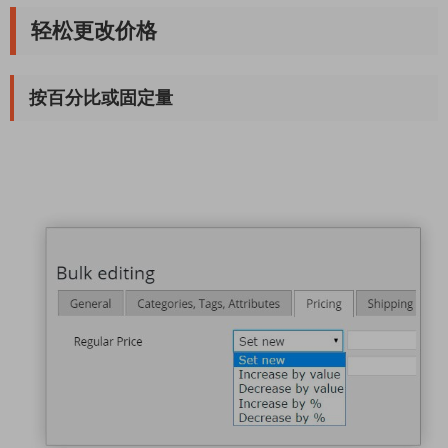
轻松更改价格
按百分比或固定量