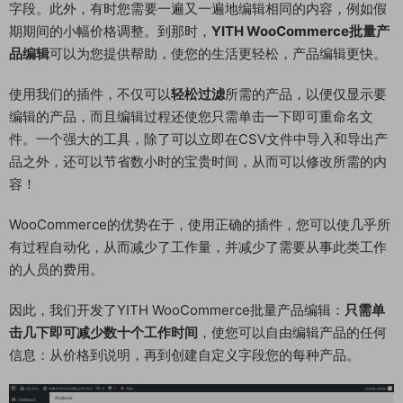
字段。此外，有时您需要一遍又一遍地编辑相同的内容，例如假
期期间的小幅价格调整。到那时，
YITH WooCommerce批量产
品编辑
可以为您提供帮助，使您的生活更轻松，产品编辑更快。
使用我们的插件，不仅可以
轻松过滤
所需的产品，以便仅显示要
编辑的产品，而且编辑过程还使您只需单击一下即可重命名文
件。一个强大的工具，除了可以立即在CSV文件中导入和导出产
品之外，还可以节省数小时的宝贵时间，从而可以修改所需的内
容！
WooCommerce的优势在于，使用正确的插件，您可以使几乎所
有过程自动化，从而减少了工作量，并减少了需要从事此类工作
的人员的费用。
因此，我们开发了YITH WooCommerce批量产品编辑：
只需单
击几下即可减少数十个工作时间
，使您可以自由编辑产品的任何
信息：从价格到说明，再到创建自定义字段您的每种产品。