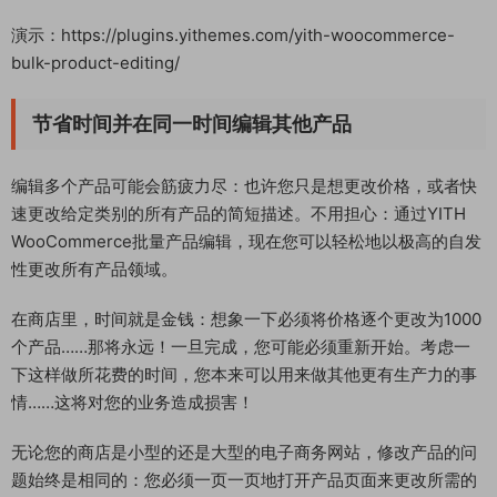
演示：https://plugins.yithemes.com/yith-woocommerce-
bulk-product-editing/
节省时间并在同一时间编辑其他产品
编辑多个产品可能会筋疲力尽：也许您只是想更改价格，或者快
速更改给定类别的所有产品的简短描述。不用担心：通过YITH
WooCommerce批量产品编辑，现在您可以轻松地以极高的自发
性更改所有产品领域。
在商店里，时间就是金钱：想象一下必须将价格逐个更改为1000
个产品……那将永远！一旦完成，您可能必须重新开始。考虑一
下这样做所花费的时间，您本来可以用来做其他更有生产力的事
情……这将对您的业务造成损害！
无论您的商店是小型的还是大型的电子商务网站，修改产品的问
题始终是相同的：您必须一页一页地打开产品页面来更改所需的