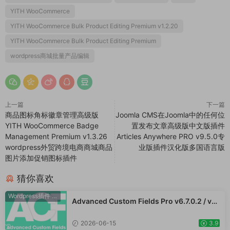
YITH WooCommerce
YITH WooCommerce Bulk Product Editing Premium v1.2.20
YITH WooCommerce Bulk Product Editing Premium
wordpress商城批量产品编辑
上一篇
下一篇
商品图标角标徽章管理高级版
Joomla CMS在Joomla中的任何位
YITH WooCommerce Badge
置发布文章高级版中文版插件
Management Premium v1.3.26
Articles Anywhere PRO v9.5.0专
wordpress外贸跨境电商商城商品
业版插件汉化版多国语言版
图片添加促销图标插件
猜你喜欢
Wordpress插件
·
WooCommerce插件
Advanced Custom Fields Pro v6.7.0.2 / v6.
5.1 / v6.4.3 / v6.4.2 / v6.4.1 / v6.4.0.1 /v6.3.
12 高级自定义字段专业版Wordpress插件AC
2026-06-15
3.9