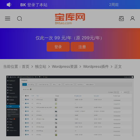
BK
登录了本站
2周前
v*******
登录了本站
3周前
v*******
下载了资源
WP Mail SMTP
3周前
Pro v4.5.0 / v4.2.0 Wordpress邮件插
v*******
购买了资源
WP Mail SMTP
3周前
仅此一次 99 元/年（原 299元/年）
件
Pro v4.5.0 / v4.2.0 Wordpress邮件插
v*******
下载了资源
Elementor Pro
3周前
登录
注册
件
v4.1.2/v4.1.1/v4.0.4 /v4.0.1 /v3.33.2
o*******
下载了资源
Elementor Pro
3周前
/v3.32.1/ v3.31.0 / v3.30.1/ v3.30.0 /
v4.1.2/v4.1.1/v4.0.4 /v4.0.1 /v3.33.2
o*******
购买了资源
Elementor Pro
3周前
当前位置：
首页
独立站
Wordpress资源
Wordpress插件
正文
v3.29.2 / v3.29.1 / v3.29.0 / v3.28.x
/v3.32.1/ v3.31.0 / v3.30.1/ v3.30.0 /
v4.1.2/v4.1.1/v4.0.4 /v4.0.1 /v3.33.2
s*******
登录了本站
11小时前
/3.27.x /3.26.3 强大先进的网站构建器
v3.29.2 / v3.29.1 / v3.29.0 / v3.28.x
/v3.32.1/ v3.31.0 / v3.30.1/ v3.30.0 /
v*******
下载了资源
Advanced
2天前
插件wordpress主题模板编辑神器页面生
/3.27.x /3.26.3 强大先进的网站构建器
v3.29.2 / v3.29.1 / v3.29.0 / v3.28.x
Custom Fields Pro v6.7.0.2 / v6.5.1 /
v*******
登录了本站
2天前
成器插件 wp响应式主题模板编辑生成器
插件wordpress主题模板编辑神器页面生
/3.27.x /3.26.3 强大先进的网站构建器
v6.4.3 / v6.4.2 / v6.4.1 / v6.4.0.1
公司主题模板外贸跨境电商模板编辑工具
成器插件 wp响应式主题模板编辑生成器
插件wordpress主题模板编辑神器页面生
/v6.3.12 高级自定义字段专业版
公司主题模板外贸跨境电商模板编辑工具
成器插件 wp响应式主题模板编辑生成器
Wordpress插件ACF PRO
公司主题模板外贸跨境电商模板编辑工具