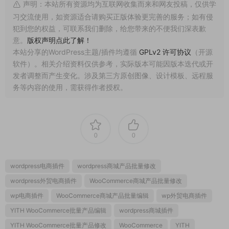
声明：本站所有资源均为互联网收集而来和网友投稿，仅供学
习交流使用，如资源适合请购买正版体验更完善的服务；如有侵
犯到您的权益，可联系我们删除，给您带来的不便我们深表歉
意。
版权声明点此了解！
本站分享的WordPress主题/插件均遵循
GPLv2 许可协议
（开源
软件）。相关介绍资料仅供参考，实际版本可能因版本迭代或开
发者调整而产生变化。涉及第三方原创图像、设计模板、远程服
务等内容的使用，需获得作者授权。
0
0
wordpress电商插件
wordpress商城产品批量修改
wordpress外贸电商插件
WooCommerce商城产品批量修改
wp电商插件
WooCommerce商城产品批量编辑
wp外贸电商插件
YITH WooCommerce批量产品编辑
wordpress商城插件
YITH WooCommerce批量产品修改
WooCommerce
YITH