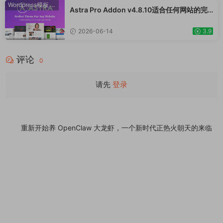
装饰品、手表、化妆品、运动鞋子、家居产品
Wordpress模板
·
WooCommerce主题
Astra Pro Addon v4.8.10适合任何网站的完
行业购物网站WordPress模板
美主题 WordPress WooCommerce 主题 适
用于一般商业网站、跨境电商独立站商城模板
2026-06-14
3.9
时尚电子产品、数码产品、时装店、家具店、
装饰品、手表、化妆品、运动鞋子、家居产品
评论
行业购物网站WordPress模板
0
请先
登录
重新开始养 OpenClaw 大龙虾，一个新时代正热火朝天的来临