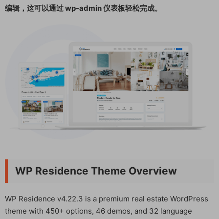
编辑，这可以通过 wp-admin 仪表板轻松完成。
WP Residence Theme Overview
WP Residence v4.22.3 is a premium real estate WordPress
theme with 450+ options, 46 demos, and 32 language