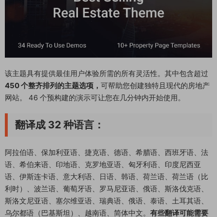
该主题具有提供最佳用户体验所需的所有灵活性。其中包含超过
450 个整齐排列的主题选项，
可帮助您创建独特且现代的房地产
网站。 46 个预构建的演示可让您在几分钟内开始使用。
翻译成 32 种语言：​
阿拉伯语、保加利亚语、捷克语、德语、希腊语、西班牙语、法
语、希伯来语、印地语、克罗地亚语、匈牙利语、印度尼西亚
语、伊斯连卡语、意大利语、日语、韩语、荷兰语、荷兰语（比
利时）、波兰语、葡萄牙语、罗马尼亚语、俄语、斯洛伐克语、
斯洛文尼亚语、塞尔维亚语、瑞典语、俄语、泰语、土耳其语、
乌尔都语（巴基斯坦）、越南语、简体中文。
有些翻译可能需要