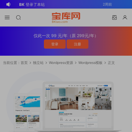
BK
登录了本站
2周前
v*******
登录了本站
3周前
v*******
下载了资源
WP Mail SMTP
3周前
Pro v4.5.0 / v4.2.0 Wordpress邮件插
v*******
购买了资源
WP Mail SMTP
3周前
仅此一次 99 元/年（原 299元/年）
件
Pro v4.5.0 / v4.2.0 Wordpress邮件插
v*******
下载了资源
Elementor Pro
3周前
登录
注册
件
v4.1.2/v4.1.1/v4.0.4 /v4.0.1 /v3.33.2
o*******
下载了资源
Elementor Pro
3周前
/v3.32.1/ v3.31.0 / v3.30.1/ v3.30.0 /
v4.1.2/v4.1.1/v4.0.4 /v4.0.1 /v3.33.2
o*******
购买了资源
Elementor Pro
3周前
当前位置：
首页
独立站
Wordpress资源
Wordpress模板
正文
v3.29.2 / v3.29.1 / v3.29.0 / v3.28.x
/v3.32.1/ v3.31.0 / v3.30.1/ v3.30.0 /
v4.1.2/v4.1.1/v4.0.4 /v4.0.1 /v3.33.2
o*******
登录了本站
3周前
/3.27.x /3.26.3 强大先进的网站构建器
v3.29.2 / v3.29.1 / v3.29.0 / v3.28.x
/v3.32.1/ v3.31.0 / v3.30.1/ v3.30.0 /
v*******
下载了资源
Advanced
1天前
插件wordpress主题模板编辑神器页面生
/3.27.x /3.26.3 强大先进的网站构建器
v3.29.2 / v3.29.1 / v3.29.0 / v3.28.x
Custom Fields Pro v6.7.0.2 / v6.5.1 /
v*******
登录了本站
1天前
成器插件 wp响应式主题模板编辑生成器
插件wordpress主题模板编辑神器页面生
/3.27.x /3.26.3 强大先进的网站构建器
v6.4.3 / v6.4.2 / v6.4.1 / v6.4.0.1
公司主题模板外贸跨境电商模板编辑工具
成器插件 wp响应式主题模板编辑生成器
插件wordpress主题模板编辑神器页面生
/v6.3.12 高级自定义字段专业版
公司主题模板外贸跨境电商模板编辑工具
成器插件 wp响应式主题模板编辑生成器
Wordpress插件ACF PRO
公司主题模板外贸跨境电商模板编辑工具