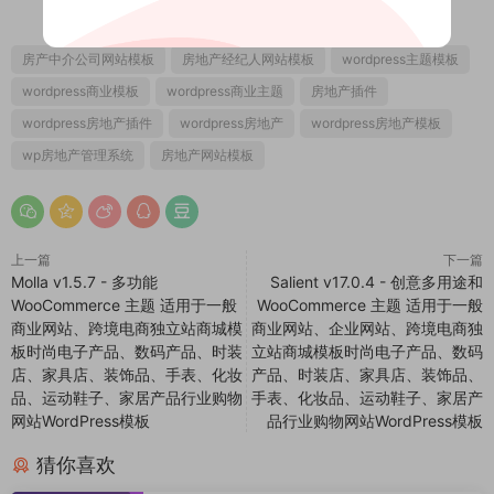
房产中介公司网站模板
房地产经纪人网站模板
wordpress主题模板
wordpress商业模板
wordpress商业主题
房地产插件
wordpress房地产插件
wordpress房地产
wordpress房地产模板
wp房地产管理系统
房地产网站模板
上一篇
下一篇
Molla v1.5.7 - 多功能
Salient v17.0.4 - 创意多用途和
WooCommerce 主题 适用于一般
WooCommerce 主题 适用于一般
商业网站、跨境电商独立站商城模
商业网站、企业网站、跨境电商独
板时尚电子产品、数码产品、时装
立站商城模板时尚电子产品、数码
店、家具店、装饰品、手表、化妆
产品、时装店、家具店、装饰品、
品、运动鞋子、家居产品行业购物
手表、化妆品、运动鞋子、家居产
网站WordPress模板
品行业购物网站WordPress模板
猜你喜欢