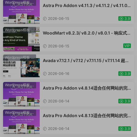
Wordpress模板
·
WooCommerce主题
Astra Pro Addon v4.11.3 / v4.11.2 / v4.11.0 /
v4.10.1 /v4.9.2 /v4.9.1 / v4.9.0适合任何网站
的完美主题 WordPress WooCommerce 主
2026-06-15
3.9
题 适用于一般商业网站、跨境电商独立站商城
模板时尚电子产品、数码产品、时装店、家具
Wordpress模板
·
WooCommerce主题
WoodMart v8.2.3/ v8.2.0 / v8.0.1 - 响应式
店、装饰品、手表、化妆品、运动鞋子、家居
WooCommerce 主题 WordPress 主题 跨境
产品行业购物网站WordPress模板
电商独立站商城模板时尚电子产品、数码产
VIP
2026-06-15
品、时装店、家具店、装饰品、手表、化妆
品、运动鞋子、家居产品行业购物网站WooСo
Wordpress模板
·
WooCommerce主题
Avada v7.12.1 / v7.12 / v7.11.15 / v7.11.14 超强
mmerce主题
大的响应式多功能主题 跨境电商独立站商城模
板时尚电子产品、数码产品、时装店、家具
2026-06-16
3.9
店、装饰品、手表、化妆品、运动鞋子、家居
产品行业购物网站
Wordpress模板
·
WooCommerce主题
Astra Pro Addon v4.8.14适合任何网站的完
美主题 WordPress WooCommerce 主题 适
用于一般商业网站、跨境电商独立站商城模板
2026-06-14
3.9
时尚电子产品、数码产品、时装店、家具店、
装饰品、手表、化妆品、运动鞋子、家居产品
Wordpress模板
·
WooCommerce主题
Astra Pro Addon v4.8.13适合任何网站的完
行业购物网站WordPress模板
美主题 WordPress WooCommerce 主题 适
用于一般商业网站、跨境电商独立站商城模板
2026-06-14
3.9
时尚电子产品、数码产品、时装店、家具店、